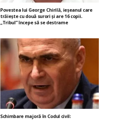
Povestea lui George Chirilă, ieșeanul care
trăiește cu două surori și are 16 copii.
„Tribul” începe să se destrame
Schimbare majoră în Codul civil: