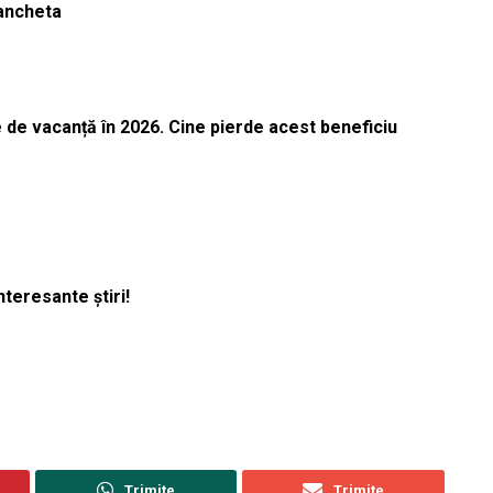
 ancheta
 de vacanță în 2026. Cine pierde acest beneficiu
nteresante știri!
Trimite
Trimite