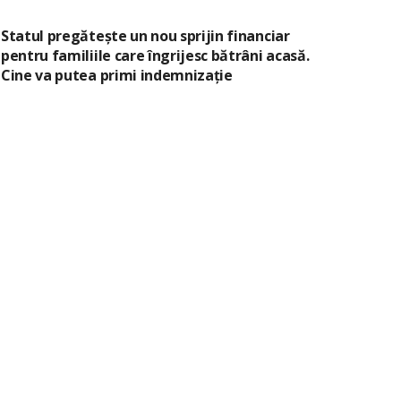
Statul pregătește un nou sprijin financiar
pentru familiile care îngrijesc bătrâni acasă.
Cine va putea primi indemnizație