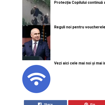
Protecția Copilului continuă
Reguli noi pentru voucherele
Vezi aici cele mai noi și mai i
Share
Pin