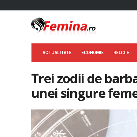
ACTUALITATE
ECONOMIE
RELIGIE
Trei zodii de barb
unei singure feme