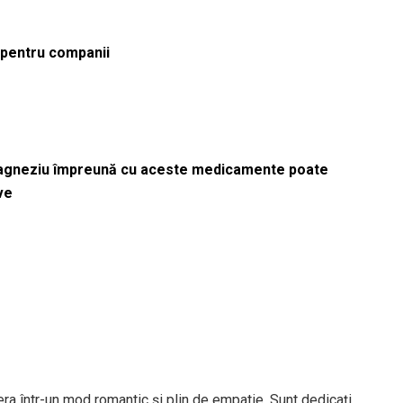
ă pentru companii
magneziu împreună cu aceste medicamente poate
ve
nera într-un mod romantic și plin de empatie. Sunt dedicați