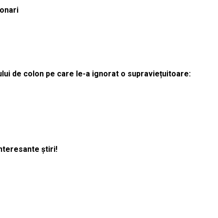
ionari
lui de colon pe care le-a ignorat o supraviețuitoare:
nteresante știri!