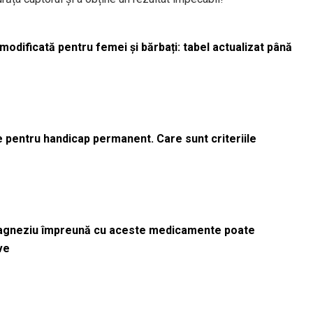
odificată pentru femei și bărbați: tabel actualizat până
le pentru handicap permanent. Care sunt criteriile
magneziu împreună cu aceste medicamente poate
ve