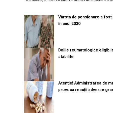
Vârsta de pensionare a fost m
în anul 2030
Bolile reumatologice eligibi
stabilite
Atenție! Administrarea de 
provoca reacții adverse gra