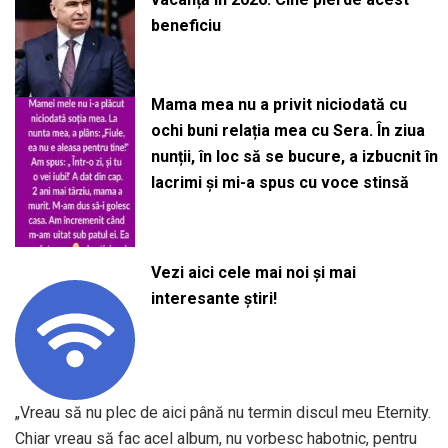
beneficiu
Mama mea nu a privit niciodată cu
ochi buni relația mea cu Sera. În ziua
nunții, în loc să se bucure, a izbucnit în
lacrimi și mi-a spus cu voce stinsă
Vezi aici cele mai noi și mai
interesante știri!
„Vreau să nu plec de aici până nu termin discul meu Eternity.
Chiar vreau să fac acel album, nu vorbesc habotnic, pentru