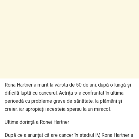
Rona Hartner a murit la vârsta de 50 de ani, după o lungă și
dificilă luptă cu cancerul. Actrița s-a confruntat în ultima
perioadă cu probleme grave de sănătate, la plămâni și
creier, iar apropiații acesteia sperau la un miracol.
Ultima dorință a Ronei Hartner
După ce a anunțat că are cancer în stadiul IV, Rona Hartner a