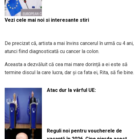
Vezi cele mai noi si interesante stiri
De precizat că, artista a mai învins cancerul în urmă cu 4 ani,
atunci fiind diagnosticată cu cancer la colon.
Aceasta a dezvăluit că cea mai mare dorință a ei este să
termine discul la care lucra, dar și ca fata ei, Rita, să fie bine.
Atac dur la vârful UE:
Reguli noi pentru voucherele de
vacanță în 2026. Cine pierde acest