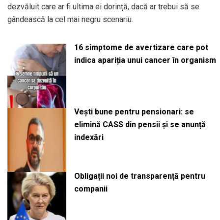
dezvăluit care ar fi ultima ei dorință, dacă ar trebui să se
gândească la cel mai negru scenariu.
16 simptome de avertizare care pot
indica apariția unui cancer în organism
Vești bune pentru pensionari: se
elimină CASS din pensii și se anunță
indexări
Obligații noi de transparență pentru
companii