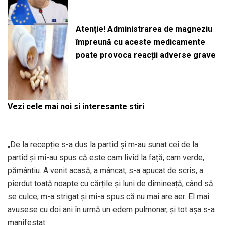
Atenție! Administrarea de magneziu
împreună cu aceste medicamente
poate provoca reacții adverse grave
Vezi cele mai noi si interesante stiri
„De la recepție s-a dus la partid și m-au sunat cei de la
partid și mi-au spus că este cam livid la față, cam verde,
pământiu. A venit acasă, a mâncat, s-a apucat de scris, a
pierdut toată noapte cu cărțile și luni de dimineață, când să
se culce, m-a strigat și mi-a spus că nu mai are aer. El mai
avusese cu doi ani în urmă un edem pulmonar, și tot așa s-a
manifestat.