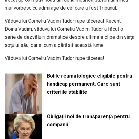
mai vorbesc cu admirație de cel care a fost Tribunul.
Văduva lui Corneliu Vadim Tudor rupe tăcerea! Recent,
Doina Vadim, văduva lui Corneliu Vadim Tudor a făcut o
serie de dezvăluiri dramatice despre ultimele clipe din viața
soțului său, dar și cum a părăsit această lume.
Văduva lui Corneliu Vadim Tudor rupe tăcerea!
Bolile reumatologice eligibile pentru
handicap permanent. Care sunt
criteriile stabilite
Obligații noi de transparență pentru
companii