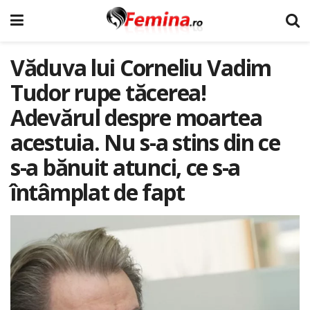
Văduva lui Corneliu Vadim
Tudor rupe tăcerea!
Adevărul despre moartea
acestuia. Nu s-a stins din ce
s-a bănuit atunci, ce s-a
întâmplat de fapt