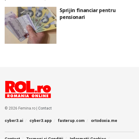
Sprijin financiar pentru
pensionari
© 2026 Femina.ro |
Contact
cyber3.ai
cyber3.app
fasterup.com
ortodoxia.me
Contact
Termeni si Conditii
Informatii Cookies