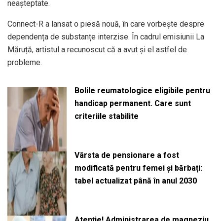
neașteptate.
Connect-R a lansat o piesă nouă, în care vorbește despre
dependența de substanțe interzise. În cadrul emisiunii La
Măruță, artistul a recunoscut că a avut și el astfel de
probleme.
Bolile reumatologice eligibile pentru
handicap permanent. Care sunt
criteriile stabilite
Vârsta de pensionare a fost
modificată pentru femei și bărbați:
tabel actualizat până în anul 2030
Atenție! Administrarea de magneziu