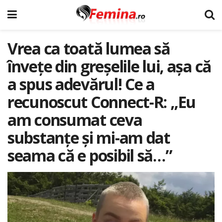
Vrea ca toată lumea să
învețe din greșelile lui, așa că
a spus adevărul! Ce a
recunoscut Connect-R: „Eu
am consumat ceva
substanțe și mi-am dat
seama că e posibil să…”