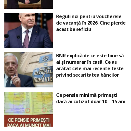
Reguli noi pentru voucherele
de vacanță în 2026. Cine pierde
acest beneficiu
BNR explică de ce este bine să
ai și numerar în casă. Ce au
arătat cele mai recente teste
privind securitatea băncilor
Ce pensie minimă primești
dacă ai cotizat doar 10 – 15 ani