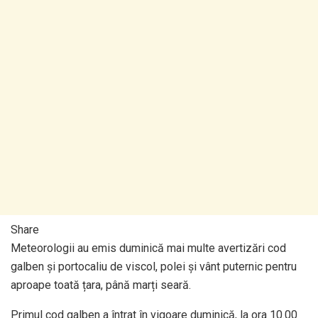
Share
Meteorologii au emis duminică mai multe avertizări cod
galben și portocaliu de viscol, polei și vânt puternic pentru
aproape toată țara, până marți seară.
Primul cod galben a întrat în vigoare duminică, la ora 10.00