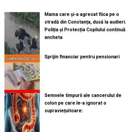
Mama care și-a agresat fiica pe o
stradă din Constanța, dusă la audieri.
Poliția și Protecția Copilului continuă
ancheta
Sprijin financiar pentru pensionari
Semnele timpurii ale cancerului de
colon pe care le-a ignorat o
supraviețuitoare: