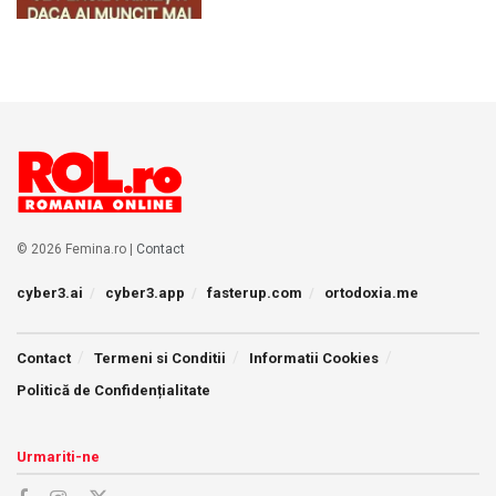
© 2026 Femina.ro |
Contact
cyber3.ai
cyber3.app
fasterup.com
ortodoxia.me
Contact
Termeni si Conditii
Informatii Cookies
Politică de Confidențialitate
Urmariti-ne