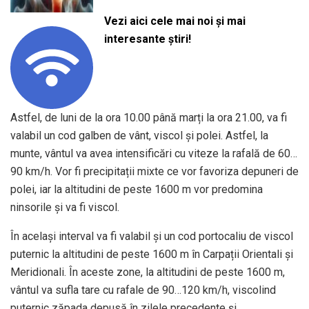
Vezi aici cele mai noi și mai
interesante știri!
Astfel, de luni de la ora 10.00 până marți la ora 21.00, va fi
valabil un cod galben de vânt, viscol și polei. Astfel, la
munte, vântul va avea intensificări cu viteze la rafală de 60…
90 km/h. Vor fi precipitații mixte ce vor favoriza depuneri de
polei, iar la altitudini de peste 1600 m vor predomina
ninsorile și va fi viscol.
În același interval va fi valabil și un cod portocaliu de viscol
puternic la altitudini de peste 1600 m în Carpații Orientali și
Meridionali. În aceste zone, la altitudini de peste 1600 m,
vântul va sufla tare cu rafale de 90…120 km/h, viscolind
puternic zăpada depusă în zilele precedente și