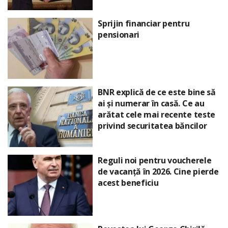
Sprijin financiar pentru
pensionari
BNR explică de ce este bine să
ai și numerar în casă. Ce au
arătat cele mai recente teste
privind securitatea băncilor
Reguli noi pentru voucherele
de vacanță în 2026. Cine pierde
acest beneficiu