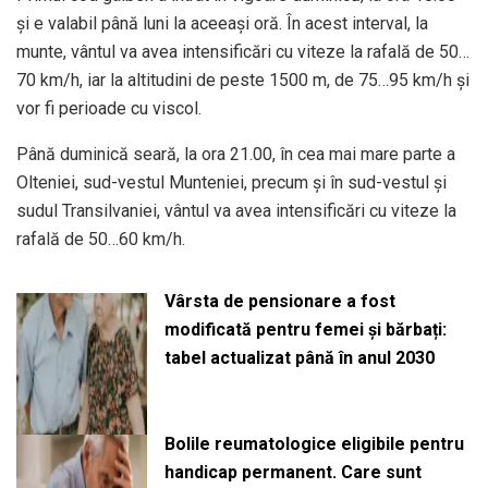
și e valabil până luni la aceeași oră. În acest interval, la
munte, vântul va avea intensificări cu viteze la rafală de 50…
70 km/h, iar la altitudini de peste 1500 m, de 75…95 km/h și
vor fi perioade cu viscol.
Până duminică seară, la ora 21.00, în cea mai mare parte a
Olteniei, sud-vestul Munteniei, precum și în sud-vestul și
sudul Transilvaniei, vântul va avea intensificări cu viteze la
rafală de 50…60 km/h.
Vârsta de pensionare a fost
modificată pentru femei și bărbați:
tabel actualizat până în anul 2030
Bolile reumatologice eligibile pentru
handicap permanent. Care sunt