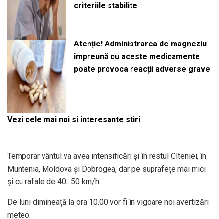
criteriile stabilite
Atenție! Administrarea de magneziu
împreună cu aceste medicamente
poate provoca reacții adverse grave
Vezi cele mai noi si interesante stiri
Temporar vântul va avea intensificări și în restul Olteniei, în
Muntenia, Moldova și Dobrogea, dar pe suprafețe mai mici
și cu rafale de 40…50 km/h.
De luni dimineață la ora 10.00 vor fi în vigoare noi avertizări
meteo.