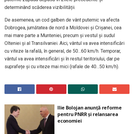
determinând scăderea vizibilității.
De asemenea, un cod galben de vânt puternic va afecta
Dobrogea, jumătatea de nord a Moldovei și Crișanei, cea
mai mare parte a Munteniei, precum și vestul și sudul
Olteniei și al Transilvaniei. Aici, vântul va avea intensificări
cu viteze la rafală, în general, de 50…60 km/h. Temporar,
vântul va avea intensificări și în restul teritoriului, dar pe
suprafețe și cu viteze mai mici (rafale de 40…50 km/h).
Ilie Bolojan anunță reforme
pentru PNRR și relansarea
economiei