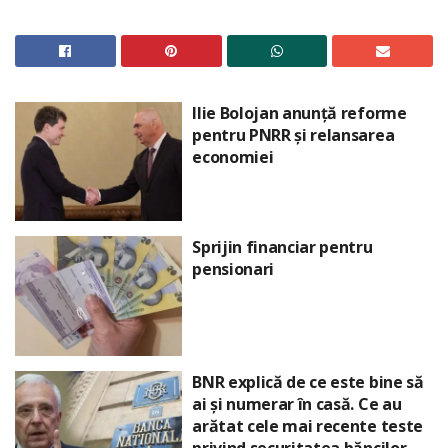
Ilie Bolojan anunță reforme
pentru PNRR și relansarea
economiei
Sprijin financiar pentru
pensionari
BNR explică de ce este bine să
ai și numerar în casă. Ce au
arătat cele mai recente teste
privind securitatea băncilor