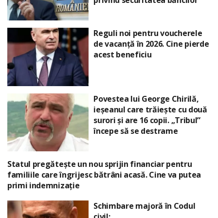
Reguli noi pentru voucherele
de vacanță în 2026. Cine pierde
acest beneficiu
Povestea lui George Chirilă,
ieșeanul care trăiește cu două
surori și are 16 copii. „Tribul”
începe să se destrame
Statul pregătește un nou sprijin financiar pentru
familiile care îngrijesc bătrâni acasă. Cine va putea
primi indemnizație
Schimbare majoră în Codul
civil: