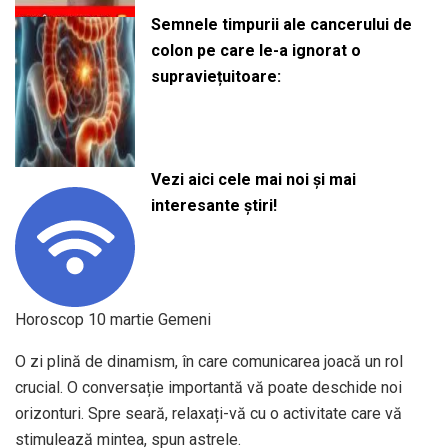
Semnele timpurii ale cancerului de
colon pe care le-a ignorat o
supraviețuitoare:
Vezi aici cele mai noi și mai
interesante știri!
Horoscop 10 martie Gemeni
O zi plină de dinamism, în care comunicarea joacă un rol
crucial. O conversație importantă vă poate deschide noi
orizonturi. Spre seară, relaxați-vă cu o activitate care vă
stimulează mintea, spun astrele.