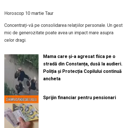
Horoscop 10 martie Taur
Concentrați-vă pe consolidarea relațiilor personale. Un gest
mic de generozitate poate avea un impact mare asupra
celor dragi.
Mama care și-a agresat fiica pe o
stradă din Constanța, dusă la audieri.
Poliția și Protecția Copilului continuă
ancheta
Sprijin financiar pentru pensionari