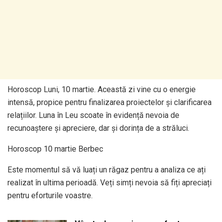
Horoscop Luni, 10 martie. Această zi vine cu o energie
intensă, propice pentru finalizarea proiectelor și clarificarea
relațiilor. Luna în Leu scoate în evidență nevoia de
recunoaștere și apreciere, dar și dorința de a străluci.
Horoscop 10 martie Berbec
Este momentul să vă luați un răgaz pentru a analiza ce ați
realizat în ultima perioadă. Veți simți nevoia să fiți apreciați
pentru eforturile voastre.