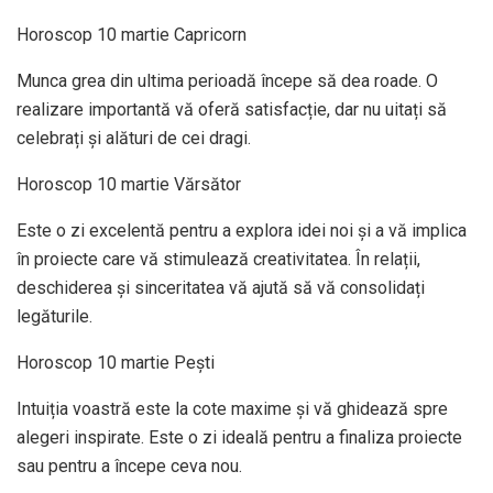
Horoscop 10 martie Capricorn
Munca grea din ultima perioadă începe să dea roade. O
realizare importantă vă oferă satisfacție, dar nu uitați să
celebrați și alături de cei dragi.
Horoscop 10 martie Vărsător
Este o zi excelentă pentru a explora idei noi și a vă implica
în proiecte care vă stimulează creativitatea. În relații,
deschiderea și sinceritatea vă ajută să vă consolidați
legăturile.
Horoscop 10 martie Pești
Intuiția voastră este la cote maxime și vă ghidează spre
alegeri inspirate. Este o zi ideală pentru a finaliza proiecte
sau pentru a începe ceva nou.