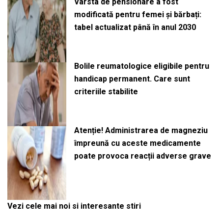
Vârsta de pensionare a fost
modificată pentru femei și bărbați:
tabel actualizat până în anul 2030
Bolile reumatologice eligibile pentru
handicap permanent. Care sunt
criteriile stabilite
Atenție! Administrarea de magneziu
împreună cu aceste medicamente
poate provoca reacții adverse grave
Vezi cele mai noi si interesante stiri