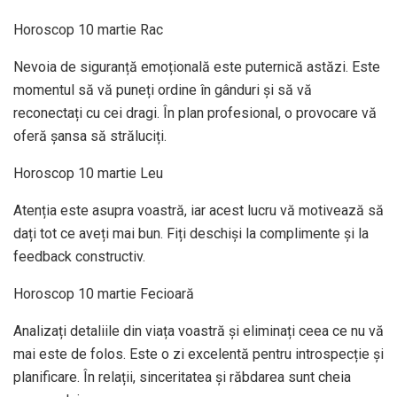
Horoscop 10 martie Rac
Nevoia de siguranță emoțională este puternică astăzi. Este
momentul să vă puneți ordine în gânduri și să vă
reconectați cu cei dragi. În plan profesional, o provocare vă
oferă șansa să străluciți.
Horoscop 10 martie Leu
Atenția este asupra voastră, iar acest lucru vă motivează să
dați tot ce aveți mai bun. Fiți deschiși la complimente și la
feedback constructiv.
Horoscop 10 martie Fecioară
Analizați detaliile din viața voastră și eliminați ceea ce nu vă
mai este de folos. Este o zi excelentă pentru introspecție și
planificare. În relații, sinceritatea și răbdarea sunt cheia