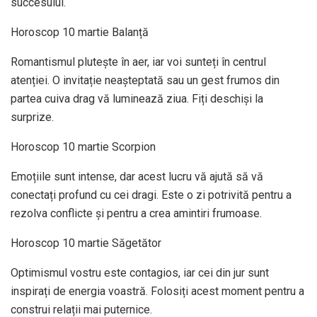
succesului.
Horoscop 10 martie Balanță
Romantismul plutește în aer, iar voi sunteți în centrul
atenției. O invitație neașteptată sau un gest frumos din
partea cuiva drag vă luminează ziua. Fiți deschiși la
surprize.
Horoscop 10 martie Scorpion
Emoțiile sunt intense, dar acest lucru vă ajută să vă
conectați profund cu cei dragi. Este o zi potrivită pentru a
rezolva conflicte și pentru a crea amintiri frumoase.
Horoscop 10 martie Săgetător
Optimismul vostru este contagios, iar cei din jur sunt
inspirați de energia voastră. Folosiți acest moment pentru a
construi relații mai puternice.