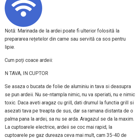
Notă: Marinada de la ardei poate fi ulterior folosită la
prepararea rețetelor din carne sau servită ca sos pentru
lipie.
Cum poți coace ardeii:
N TAVA, IN CUPTOR
Se asaza o bucata de folie de aluminiu in tava si deasupra
se pun ardeii. Nu se-ntampla nimic, nu va speriati, nu e nimic
toxic. Daca aveti aragaz cu grill, dati drumul la functia grill si
asezati tava pe treapta de sus, dar sa ramana distanta de o
palma pana la ardei, sa nu se arda. Aragazul se da la maxim.
La cuptoarele electrice, ardeii se coc mai rapid, la
cuptoarele pe gaz dureaza ceva mai mult, cam 35-40 de