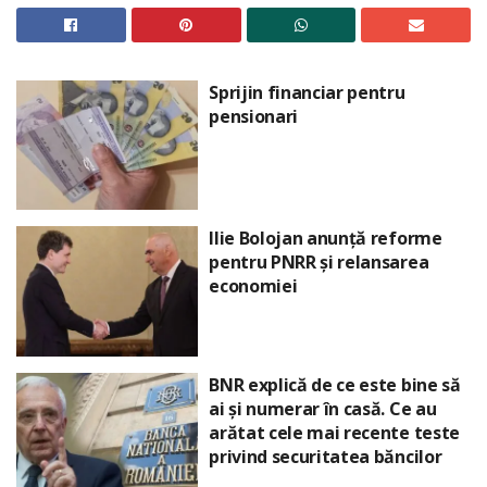
Sprijin financiar pentru
pensionari
Ilie Bolojan anunță reforme
pentru PNRR și relansarea
economiei
BNR explică de ce este bine să
ai și numerar în casă. Ce au
arătat cele mai recente teste
privind securitatea băncilor