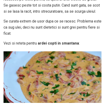
Se gasesc peste tot si costa putin. Cand sunt gata, se scot
si se lasa la racit, intro strecuratoare, sa se scurga uleiul.
Se curata extrem de usor dupa ce se racesc. Problema este
ca sug ulei, deci nu sunt dietetici si sunt grei pentru fiere si
ficat.
Vezi si reteta pentru
ardei copti in smantana
: