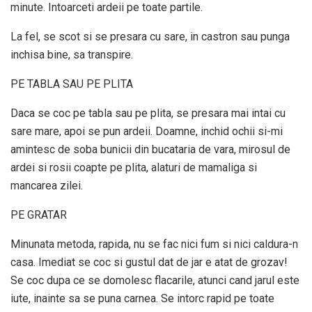
minute. Intoarceti ardeii pe toate partile.
La fel, se scot si se presara cu sare, in castron sau punga
inchisa bine, sa transpire.
PE TABLA SAU PE PLITA
Daca se coc pe tabla sau pe plita, se presara mai intai cu
sare mare, apoi se pun ardeii. Doamne, inchid ochii si-mi
amintesc de soba bunicii din bucataria de vara, mirosul de
ardei si rosii coapte pe plita, alaturi de mamaliga si
mancarea zilei.
PE GRATAR
Minunata metoda, rapida, nu se fac nici fum si nici caldura-n
casa. Imediat se coc si gustul dat de jar e atat de grozav!
Se coc dupa ce se domolesc flacarile, atunci cand jarul este
iute, inainte sa se puna carnea. Se intorc rapid pe toate