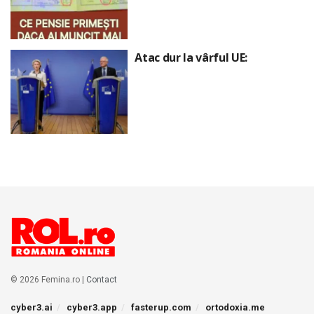
Atac dur la vârful UE:
© 2026 Femina.ro |
Contact
cyber3.ai
cyber3.app
fasterup.com
ortodoxia.me