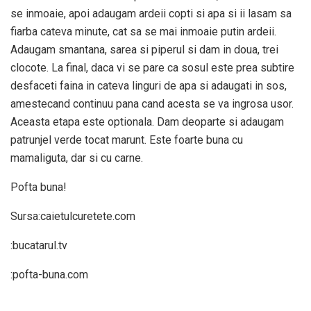
se inmoaie, apoi adaugam ardeii copti si apa si ii lasam sa
fiarba cateva minute, cat sa se mai inmoaie putin ardeii.
Adaugam smantana, sarea si piperul si dam in doua, trei
clocote. La final, daca vi se pare ca sosul este prea subtire
desfaceti faina in cateva linguri de apa si adaugati in sos,
amestecand continuu pana cand acesta se va ingrosa usor.
Aceasta etapa este optionala. Dam deoparte si adaugam
patrunjel verde tocat marunt. Este foarte buna cu
mamaliguta, dar si cu carne.
Pofta buna!
Sursa:caietulcuretete.com
:bucatarul.tv
:pofta-buna.com