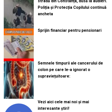
stradă din Constanța, dusă la audieri.
Poliția și Protecția Copilului continuă
ancheta
Sprijin financiar pentru pensionari
Semnele timpurii ale cancerului de
colon pe care le-a ignorat o
supraviețuitoare:
Vezi aici cele mai noi și mai
interesante știri!