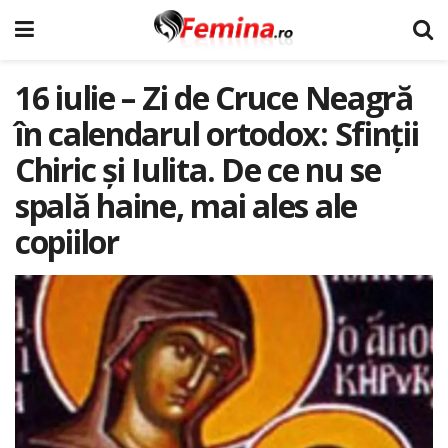
16 iulie – Zi de Cruce Neagră
în calendarul ortodox: Sfinții
Chiric și Iulita. De ce nu se
spală haine, mai ales ale
copiilor