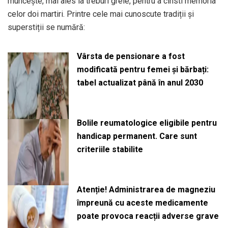
muncește, mai ales la treburi grele, pentru a cinsti memoria
celor doi martiri. Printre cele mai cunoscute tradiții și
superstiții se numără:
Vârsta de pensionare a fost
modificată pentru femei și bărbați:
tabel actualizat până în anul 2030
Bolile reumatologice eligibile pentru
handicap permanent. Care sunt
criteriile stabilite
Atenție! Administrarea de magneziu
împreună cu aceste medicamente
poate provoca reacții adverse grave