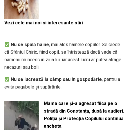
Vezi cele mai noi si interesante stiri
Nu se spală haine
, mai ales hainele copiilor. Se crede
că Sfântul Chiric, fiind copil, se întristează dacă vede că
oamenii muncesc în ziua lui, iar acest lucru ar putea atrage
necazuri sau boli.
Nu se lucrează la câmp sau în gospodărie
, pentru a
evita pagubele și supărările.
Mama care și-a agresat fiica pe o
stradă din Constanța, dusă la audieri.
Poliția și Protecția Copilului continuă
ancheta