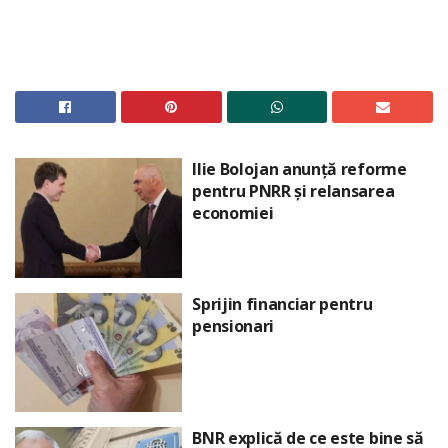
Ilie Bolojan anunță reforme
pentru PNRR și relansarea
economiei
Sprijin financiar pentru
pensionari
BNR explică de ce este bine să