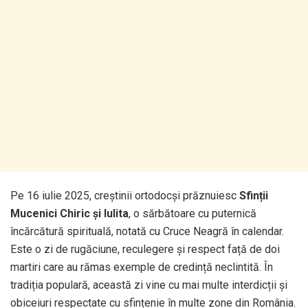
Pe 16 iulie 2025, creștinii ortodocși prăznuiesc
Sfinții
Mucenici Chiric și Iulita
, o sărbătoare cu puternică
încărcătură spirituală, notată cu Cruce Neagră în calendar.
Este o zi de rugăciune, reculegere și respect față de doi
martiri care au rămas exemple de credință neclintită. În
tradiția populară, această zi vine cu mai multe interdicții și
obiceiuri respectate cu sfințenie în multe zone din România.