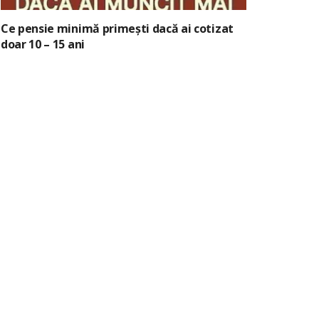
Ce pensie minimă primești dacă ai cotizat
doar 10 – 15 ani