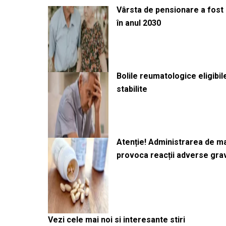
Vârsta de pensionare a fost m
în anul 2030
Bolile reumatologice eligibi
stabilite
Atenție! Administrarea de 
provoca reacții adverse gra
Vezi cele mai noi si interesante stiri