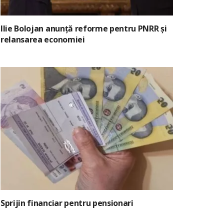
Ilie Bolojan anunță reforme pentru PNRR și
relansarea economiei
Sprijin financiar pentru pensionari