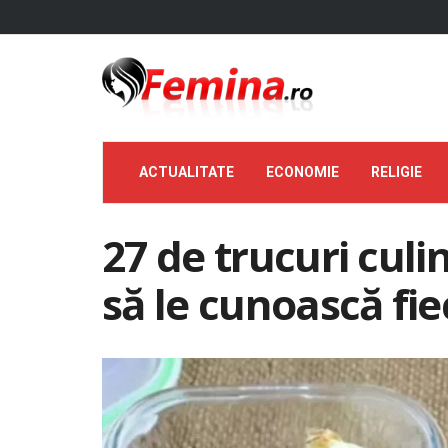
ACTUALITATE
ECONOMIE
RELIGIE
27 de trucuri culi
să le cunoască fi