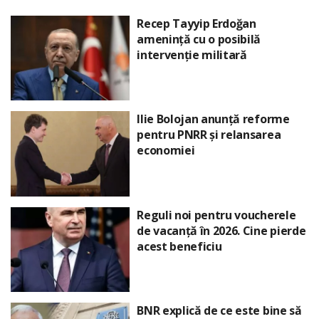
Recep Tayyip Erdoğan
amenință cu o posibilă
intervenție militară
Ilie Bolojan anunță reforme
pentru PNRR și relansarea
economiei
Reguli noi pentru voucherele
de vacanță în 2026. Cine pierde
acest beneficiu
BNR explică de ce este bine să