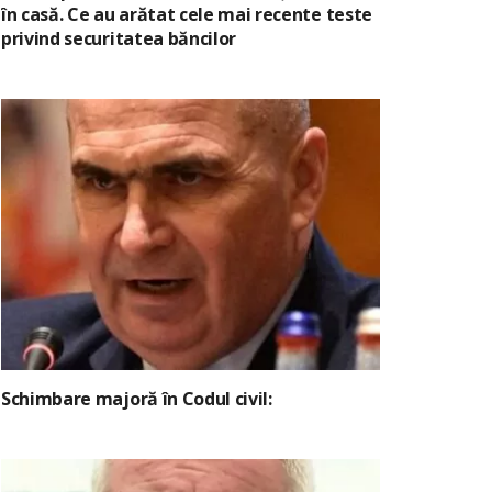
în casă. Ce au arătat cele mai recente teste
privind securitatea băncilor
Schimbare majoră în Codul civil: