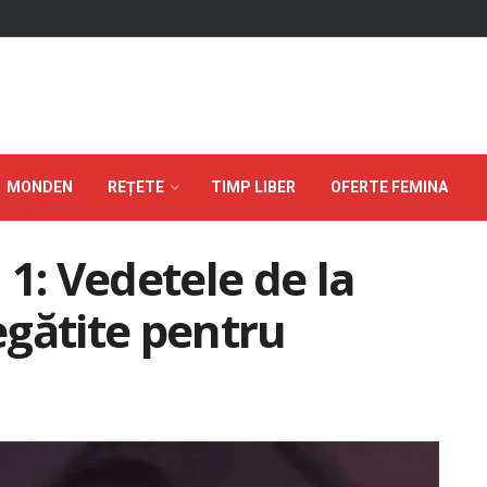
MONDEN
REȚETE
TIMP LIBER
OFERTE FEMINA
1: Vedetele de la
regătite pentru