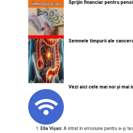
Sprijin financiar pentru pens
Semnele timpurii ale canceru
Vezi aici cele mai noi și mai i
Ella Vișan:
A intrat în emisiune pentru a-și te