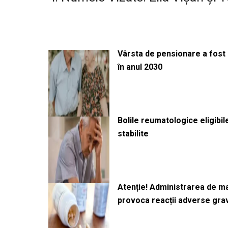
Vârsta de pensionare a fost m
în anul 2030
Bolile reumatologice eligibi
stabilite
Atenție! Administrarea de 
provoca reacții adverse gra