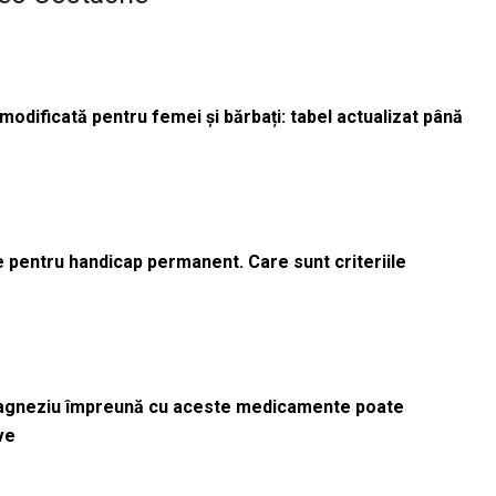
odificată pentru femei și bărbați: tabel actualizat până
le pentru handicap permanent. Care sunt criteriile
magneziu împreună cu aceste medicamente poate
ve