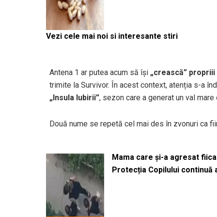
Vezi cele mai noi si interesante stiri
Antena 1 ar putea acum să își
„crească” propriii
trimite la Survivor. În acest context, atenția s-a în
„Insula Iubirii”
, sezon care a generat un val mare 
Două nume se repetă cel mai des în zvonuri ca fiin
Mama care și-a agresat fiica 
Protecția Copilului continuă