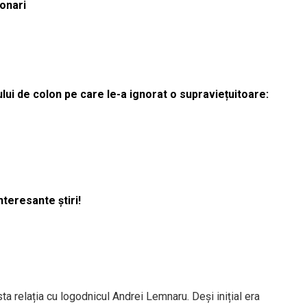
ionari
lui de colon pe care le-a ignorat o supraviețuitoare:
nteresante știri!
sta relația cu logodnicul Andrei Lemnaru. Deși inițial era