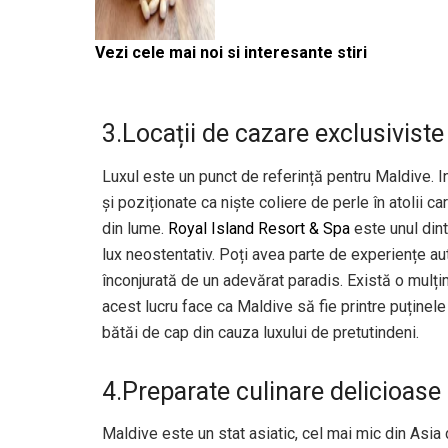
Vezi cele mai noi si interesante stiri
3.Locații de cazare exclusiviste
Luxul este un punct de referință pentru Maldive. I
și poziționate ca niște coliere de perle în atolii 
din lume.
Royal Island Resort & Spa
este unul dint
lux neostentativ. Poți avea parte de experiențe aut
înconjurată de un adevărat paradis. Există o mulț
acest lucru face ca Maldive să fie printre puținele
bătăi de cap din cauza luxului de pretutindeni.
4.Preparate culinare delicioase
Maldive este un stat asiatic, cel mai mic din Asia 