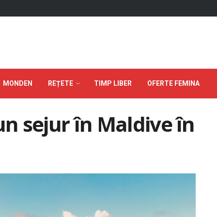
MONDEN
REȚETE
TIMP LIBER
OFERTE FEMINA
un sejur în Maldive în