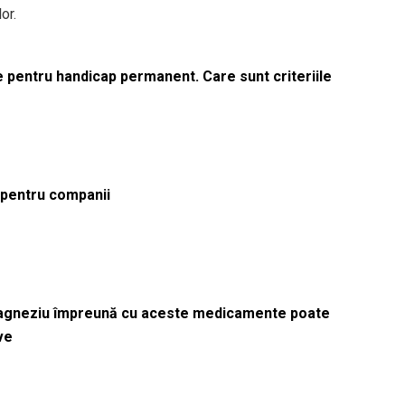
or.
le pentru handicap permanent. Care sunt criteriile
ă pentru companii
magneziu împreună cu aceste medicamente poate
ve