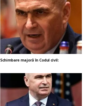
Schimbare majoră în Codul civil: