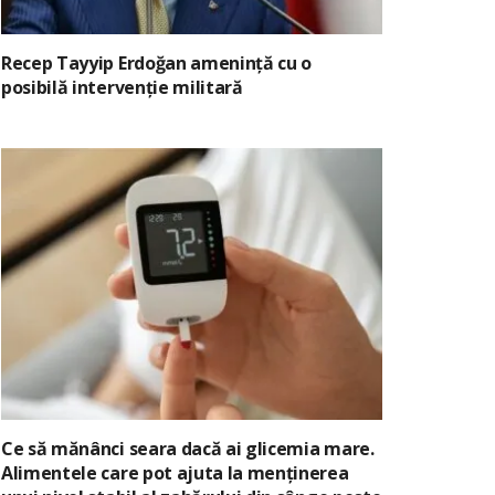
Recep Tayyip Erdoğan amenință cu o
posibilă intervenție militară
Ce să mănânci seara dacă ai glicemia mare.
Alimentele care pot ajuta la menținerea