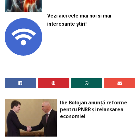
Vezi aici cele mai noi și mai
interesante știri!
Ilie Bolojan anunță reforme
pentru PNRR și relansarea
economiei