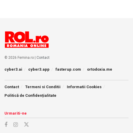
© 2026 Femina.ro |
Contact
cyber3.ai
cyber3.app
fasterup.com
ortodoxia.me
Contact
Termeni si Conditii
Informatii Cookies
Politică de Confidențialitate
Urmariti-ne