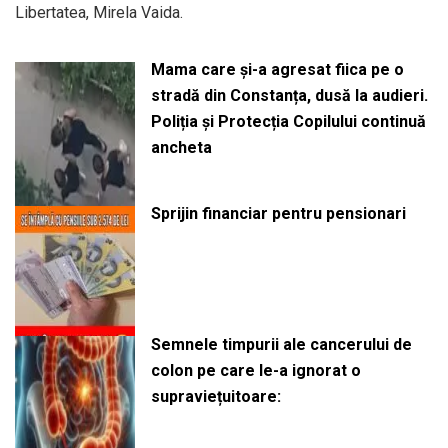
Libertatea, Mirela Vaida.
Mama care și-a agresat fiica pe o
stradă din Constanța, dusă la audieri.
Poliția și Protecția Copilului continuă
ancheta
Sprijin financiar pentru pensionari
Semnele timpurii ale cancerului de
colon pe care le-a ignorat o
supraviețuitoare: