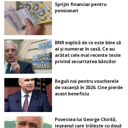
Sprijin financiar pentru
pensionari
BNR explică de ce este bine să
ai și numerar în casă. Ce au
arătat cele mai recente teste
privind securitatea băncilor
Reguli noi pentru voucherele
de vacanță în 2026. Cine pierde
acest beneficiu
Povestea lui George Chirilă,
ieșeanul care trăiește cu două