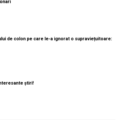
ionari
lui de colon pe care le-a ignorat o supraviețuitoare:
nteresante știri!