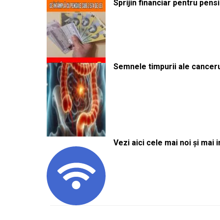
Sprijin financiar pentru pens
Semnele timpurii ale canceru
Vezi aici cele mai noi și mai i