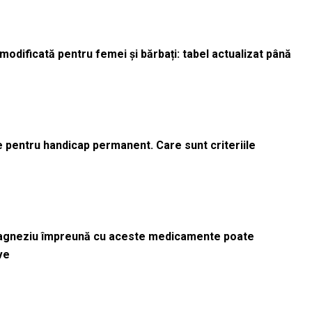
odificată pentru femei și bărbați: tabel actualizat până
le pentru handicap permanent. Care sunt criteriile
magneziu împreună cu aceste medicamente poate
ve