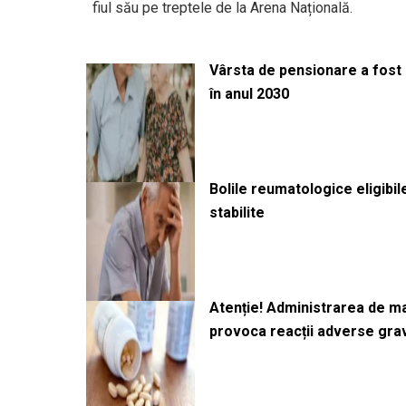
fiul său pe treptele de la Arena Națională.
Vârsta de pensionare a fost m
în anul 2030
Bolile reumatologice eligibi
stabilite
Atenție! Administrarea de 
provoca reacții adverse gra