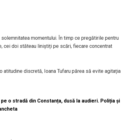
 solemnitatea momentului. În timp ce pregătirile pentru
ei doi stăteau liniștiți pe scări, fiecare concentrat
 o atitudine discretă, Ioana Tufaru părea să evite agitația
pe o stradă din Constanța, dusă la audieri. Poliția și
 ancheta