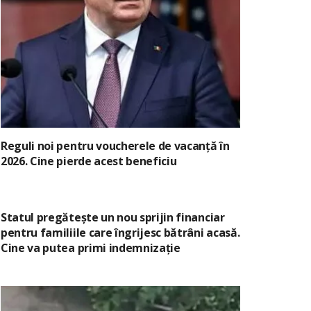
Reguli noi pentru voucherele de vacanță în
2026. Cine pierde acest beneficiu
Statul pregătește un nou sprijin financiar
pentru familiile care îngrijesc bătrâni acasă.
Cine va putea primi indemnizație