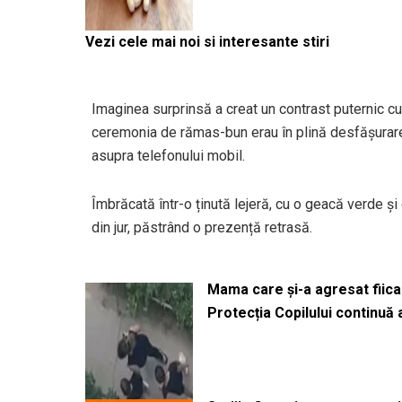
Vezi cele mai noi si interesante stiri
Imaginea surprinsă a creat un contrast puternic cu
ceremonia de rămas-bun erau în plină desfășurare, c
asupra telefonului mobil.
Îmbrăcată într-o ținută lejeră, cu o geacă verde și
din jur, păstrând o prezență retrasă.
Mama care și-a agresat fiica 
Protecția Copilului continuă