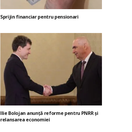
Sprijin financiar pentru pensionari
Ilie Bolojan anunță reforme pentru PNRR și
relansarea economiei