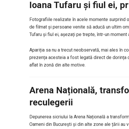
Ioana Tufaru și fiul ei, p
Fotografiile realizate în acele momente surprind o 
de filmat și persoane venite să aducă un ultim oma
Tufaru și fiul ei, așezați pe trepte, într-un moment
Apariția sa nu a trecut neobservată, mai ales în con
prezența acesteia a fost legată direct de dorința
aflat în zonă din alte motive.
Arena Națională, transfo
reculegerii
Depunerea sicriului la Arena Națională a transformat
Oameni din București și din alte zone ale țării au 