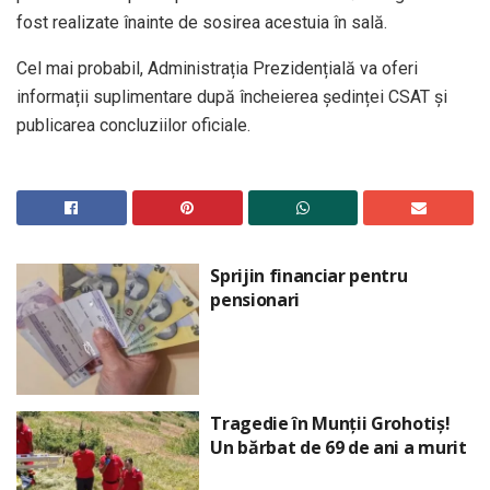
fost realizate înainte de sosirea acestuia în sală.
Cel mai probabil, Administrația Prezidențială va oferi
informații suplimentare după încheierea ședinței CSAT și
publicarea concluziilor oficiale.
Sprijin financiar pentru
pensionari
Tragedie în Munții Grohotiș!
Un bărbat de 69 de ani a murit