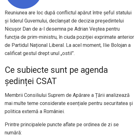
Reuniunea are loc după conflictul apărut între șeful statului
și liderul Guvernului, declanșat de decizia președintelui
Nicușor Dan de a-l desemna pe Adrian Veștea pentru
funcția de prim-ministru, în ciuda poziției exprimate anterior
de Partidul Național Liberal. La acel moment, Ilie Bolojan a
calificat gestul drept unul „ostil”.
Ce subiecte sunt pe agenda
ședinței CSAT
Membrii Consiliului Suprem de Apărare a Țării analizează
mai multe teme considerate esențiale pentru securitatea și
politica externă a României.
Printre principalele puncte aflate pe ordinea de zi se
numără: