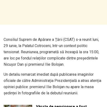
Consiliul Suprem de Apărare a Țării (CSAT) s-a reunit luni,
29 iunie, la Palatul Cotroceni, într-un context politic
tensionat. Reuniunea, programată să înceapă la ora 15:00,
are loc pe fondul relațiilor complicate dintre președintele
Nicușor Dan și premierul Ilie Bolojan.
Un detaliu remarcat imediat după publicarea imaginilor
oficiale de către Administrația Prezidențială a atras atenția
opiniei publice: premierul Ilie Bolojan nu apare la masa
ședinței în fotografiile de la debutul reuniunii.
Vârsta de pensionare a fost