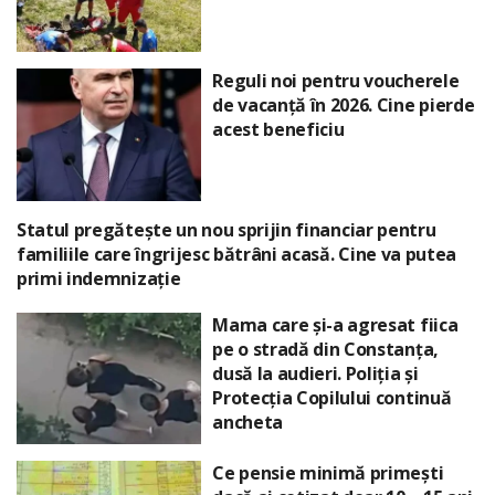
Reguli noi pentru voucherele
de vacanță în 2026. Cine pierde
acest beneficiu
Statul pregătește un nou sprijin financiar pentru
familiile care îngrijesc bătrâni acasă. Cine va putea
primi indemnizație
Mama care și-a agresat fiica
pe o stradă din Constanța,
dusă la audieri. Poliția și
Protecția Copilului continuă
ancheta
Ce pensie minimă primești