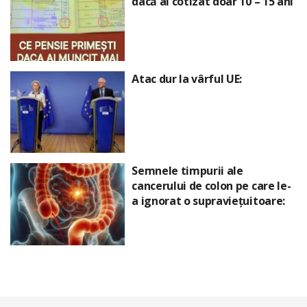
dacă ai cotizat doar 10 – 15 ani
Atac dur la vârful UE:
Semnele timpurii ale
cancerului de colon pe care le-
a ignorat o supraviețuitoare: