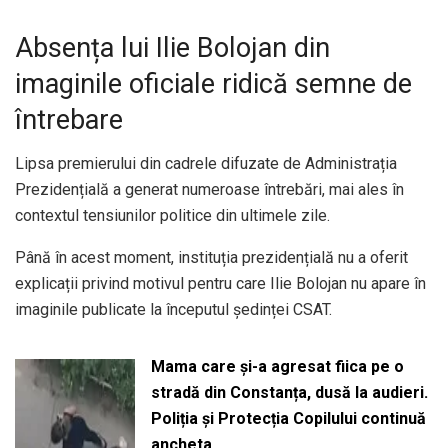
Absența lui Ilie Bolojan din
imaginile oficiale ridică semne de
întrebare
Lipsa premierului din cadrele difuzate de Administrația
Prezidențială a generat numeroase întrebări, mai ales în
contextul tensiunilor politice din ultimele zile.
Până în acest moment, instituția prezidențială nu a oferit
explicații privind motivul pentru care Ilie Bolojan nu apare în
imaginile publicate la începutul ședinței CSAT.
Mama care și-a agresat fiica pe o
stradă din Constanța, dusă la audieri.
Poliția și Protecția Copilului continuă
ancheta