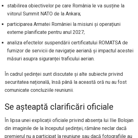
stabilirea obiectivelor pe care România le va susține la
viitorul Summit NATO de la Ankara;
participarea Armatei României la misiuni și operațiuni
externe planificate pentru anul 2027;
analiza efectelor suspendării certificatului ROMATSA de
furnizor de servicii de navigație aeriană și impactul acestei
măsuri asupra siguranței traficului aerian.
În cadrul ședinței sunt discutate și alte subiecte privind
securitatea națională, însă până la această oră nu au fost
comunicate concluziile reuniunii.
Se așteaptă clarificări oficiale
În lipsa unei explicații oficiale privind absența lui Ilie Bolojan
din imaginile de la începutul ședinței, rămâne neclar dacă
premierul nu a participat la reuniune sau dacă fotografiile au