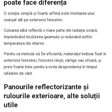
poate face diferența
O soluție simplă și foarte ieftină este montarea unui
cearșaf alb pe exteriorul ferestrei.
Culoarea albă reflectă o mare parte din radiația solară,
împiedicând încălzirea geamului și reducând astfel
temperatura din interior.
Pentru ca metoda să fie eficientă, materialul trebuie fixat în
exteriorul ferestrei, folosind clești, cârlige sau sfoară, și
prins foarte bine pentru a evita desprinderea în timpul
rafalelor de vânt.
Panourile reflectorizante și
rulourile exterioare, alte soluții
utile