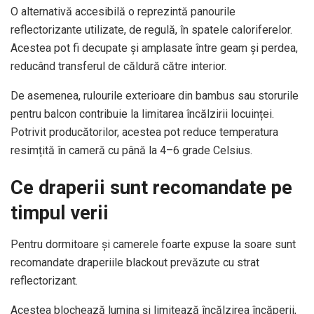
O alternativă accesibilă o reprezintă panourile
reflectorizante utilizate, de regulă, în spatele caloriferelor.
Acestea pot fi decupate și amplasate între geam și perdea,
reducând transferul de căldură către interior.
De asemenea, rulourile exterioare din bambus sau storurile
pentru balcon contribuie la limitarea încălzirii locuinței.
Potrivit producătorilor, acestea pot reduce temperatura
resimțită în cameră cu până la 4–6 grade Celsius.
Ce draperii sunt recomandate pe
timpul verii
Pentru dormitoare și camerele foarte expuse la soare sunt
recomandate draperiile blackout prevăzute cu strat
reflectorizant.
Acestea blochează lumina și limitează încălzirea încăperii,