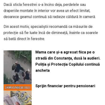
Dacă sticla ferestrei s-a încins deja, perdelele sau
draperiile montate în interior vor avea un efect limitat,
deoarece geamul continuă să radieze căldură în cameră.
Din acest motiv, specialiștii recomandă ca măsurile de
protecție să fie luate încă de dimineață, înainte ca soarele
să bată direct în ferestre.
Mama care și-a agresat fiica pe o
stradă din Constanța, dusă la audieri.
Poliția și Protecția Copilului continuă
ancheta
Sprijin financiar pentru pensionari