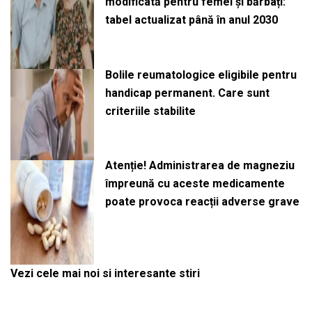
modificată pentru femei și bărbați:
tabel actualizat până în anul 2030
Bolile reumatologice eligibile pentru
handicap permanent. Care sunt
criteriile stabilite
Atenție! Administrarea de magneziu
împreună cu aceste medicamente
poate provoca reacții adverse grave
Vezi cele mai noi si interesante stiri