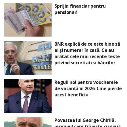
Sprijin financiar pentru
pensionari
BNR explică de ce este bine să
ai și numerar în casă. Ce au
arătat cele mai recente teste
privind securitatea băncilor
Reguli noi pentru voucherele
de vacanță în 2026. Cine pierde
acest beneficiu
Povestea lui George Chirilă,
ieșeanul care trăiește cu două