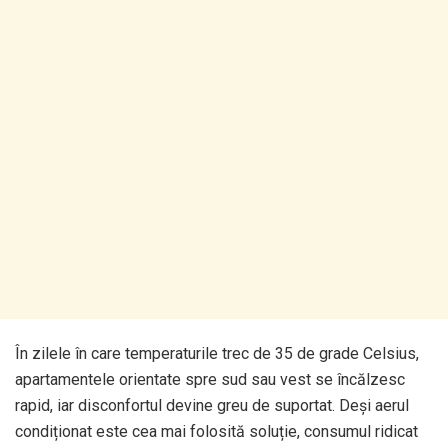
În zilele în care temperaturile trec de 35 de grade Celsius,
apartamentele orientate spre sud sau vest se încălzesc
rapid, iar disconfortul devine greu de suportat. Deși aerul
condiționat este cea mai folosită soluție, consumul ridicat