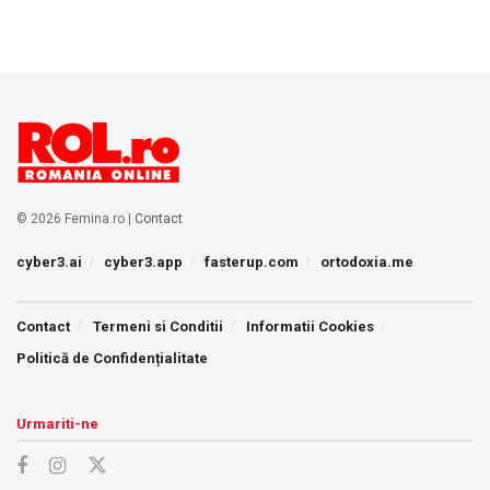
© 2026 Femina.ro |
Contact
cyber3.ai
cyber3.app
fasterup.com
ortodoxia.me
Contact
Termeni si Conditii
Informatii Cookies
Politică de Confidențialitate
Urmariti-ne