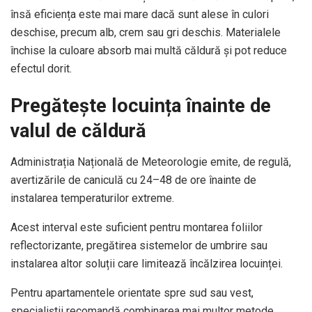
însă eficiența este mai mare dacă sunt alese în culori
deschise, precum alb, crem sau gri deschis. Materialele
închise la culoare absorb mai multă căldură și pot reduce
efectul dorit.
Pregătește locuința înainte de
valul de căldură
Administrația Națională de Meteorologie emite, de regulă,
avertizările de caniculă cu 24–48 de ore înainte de
instalarea temperaturilor extreme.
Acest interval este suficient pentru montarea foliilor
reflectorizante, pregătirea sistemelor de umbrire sau
instalarea altor soluții care limitează încălzirea locuinței.
Pentru apartamentele orientate spre sud sau vest,
specialiștii recomandă combinarea mai multor metode,