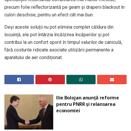
precum folie reflectorizantă pe geam și draperii blackout în
culori deschise, pentru un efect cât mai bun.
Deși aceste soluții nu pot elimina complet căldura din
locuință, ele pot întârzia încălzirea încăperilor și pot
contribui la un confort sporit în timpul valurilor de caniculă,
fără costurile ridicate asociate utilizării permanente a
aparatului de aer condiționat.
Ilie Bolojan anunță reforme
pentru PNRR și relansarea
economiei