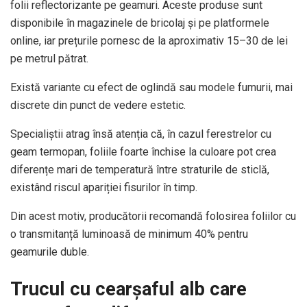
folii reflectorizante pe geamuri. Aceste produse sunt
disponibile în magazinele de bricolaj și pe platformele
online, iar prețurile pornesc de la aproximativ 15–30 de lei
pe metrul pătrat.
Există variante cu efect de oglindă sau modele fumurii, mai
discrete din punct de vedere estetic.
Specialiștii atrag însă atenția că, în cazul ferestrelor cu
geam termopan, foliile foarte închise la culoare pot crea
diferențe mari de temperatură între straturile de sticlă,
existând riscul apariției fisurilor în timp.
Din acest motiv, producătorii recomandă folosirea foliilor cu
o transmitanță luminoasă de minimum 40% pentru
geamurile duble.
Trucul cu cearșaful alb care