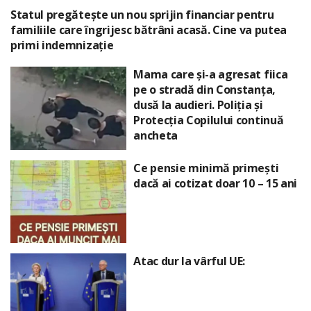
Statul pregătește un nou sprijin financiar pentru
familiile care îngrijesc bătrâni acasă. Cine va putea
primi indemnizație
Mama care și-a agresat fiica
pe o stradă din Constanța,
dusă la audieri. Poliția și
Protecția Copilului continuă
ancheta
Ce pensie minimă primești
dacă ai cotizat doar 10 – 15 ani
Atac dur la vârful UE: