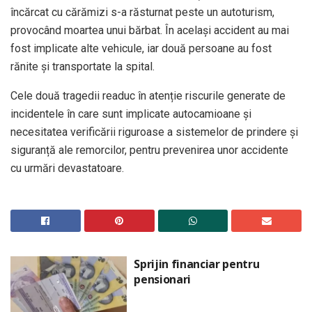
încărcat cu cărămizi s-a răsturnat peste un autoturism,
provocând moartea unui bărbat. În același accident au mai
fost implicate alte vehicule, iar două persoane au fost
rănite și transportate la spital.
Cele două tragedii readuc în atenție riscurile generate de
incidentele în care sunt implicate autocamioane și
necesitatea verificării riguroase a sistemelor de prindere și
siguranță ale remorcilor, pentru prevenirea unor accidente
cu urmări devastatoare.
Sprijin financiar pentru
pensionari