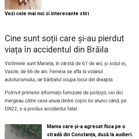
Vezi cele mai noi si interesante stiri
Cine sunt soții care și-au pierdut
viața în accidentul din Brăila
Victimele sunt Marieta, în vârstă de 61 de ani, și soțul ei,
Vasile, de 66 de ani. Femeia se afla la volanul
autoturismului, iar bărbatul ocupa locul din dreapta.
Potrivit primelor informații furnizate de polițiști, cei doi
mergeau către casa unuia dintre copiii lor atunci când, pe
DN22, s-a produs accidentul fatal.
Mama care și-a agresat fiica pe o
stradă din Constanța, dusă la audieri.