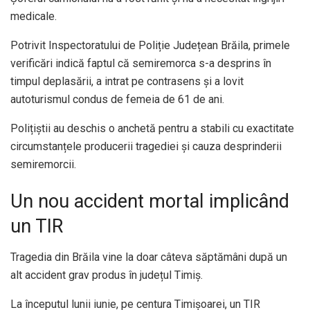
medicale.
Potrivit Inspectoratului de Poliție Județean Brăila, primele
verificări indică faptul că semiremorca s-a desprins în
timpul deplasării, a intrat pe contrasens și a lovit
autoturismul condus de femeia de 61 de ani.
Polițiștii au deschis o anchetă pentru a stabili cu exactitate
circumstanțele producerii tragediei și cauza desprinderii
semiremorcii.
Un nou accident mortal implicând
un TIR
Tragedia din Brăila vine la doar câteva săptămâni după un
alt accident grav produs în județul Timiș.
La începutul lunii iunie, pe centura Timișoarei, un TIR