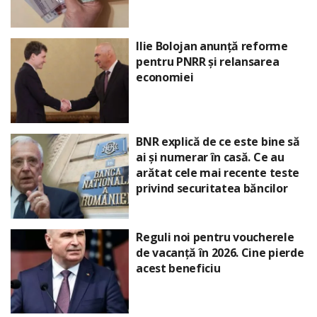
Ilie Bolojan anunță reforme
pentru PNRR și relansarea
economiei
BNR explică de ce este bine să
ai și numerar în casă. Ce au
arătat cele mai recente teste
privind securitatea băncilor
Reguli noi pentru voucherele
de vacanță în 2026. Cine pierde
acest beneficiu