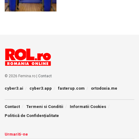
© 2026 Femina.ro |
Contact
cyber3.ai
cyber3.app
fasterup.com
ortodoxia.me
Contact
Termeni si Conditii
Informatii Cookies
Politică de Confidențialitate
Urmariti-ne