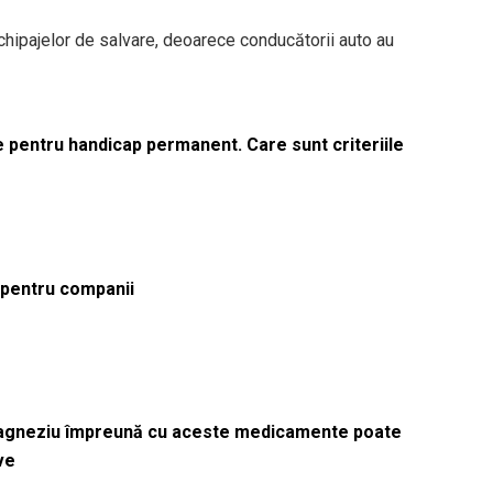
chipajelor de salvare, deoarece conducătorii auto au
le pentru handicap permanent. Care sunt criteriile
ă pentru companii
magneziu împreună cu aceste medicamente poate
ve