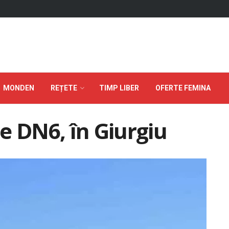
MONDEN
REȚETE
TIMP LIBER
OFERTE FEMINA
e DN6, în Giurgiu