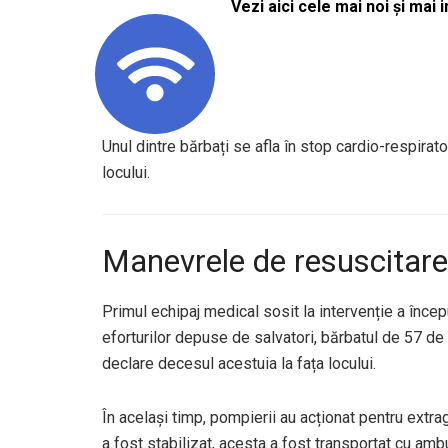
Vezi aici cele mai noi și mai i
Unul dintre bărbați se afla în stop cardio-respirat
locului.
Manevrele de resuscitare
Primul echipaj medical sosit la intervenție a înce
eforturilor depuse de salvatori, bărbatul de 57 de a
declare decesul acestuia la fața locului.
În același timp, pompierii au acționat pentru extra
a fost stabilizat, acesta a fost transportat cu ambu