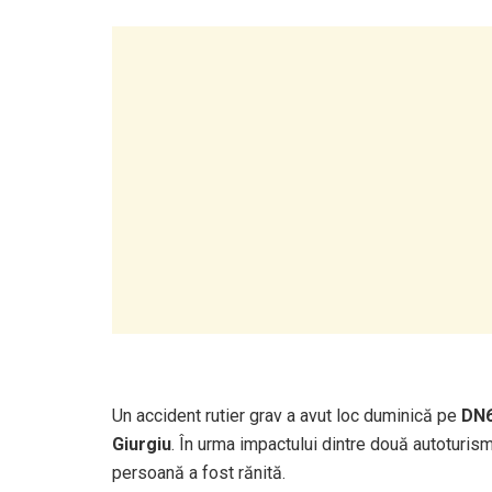
Un accident rutier grav a avut loc duminică pe
DN
Giurgiu
. În urma impactului dintre două autoturisme
persoană a fost rănită.