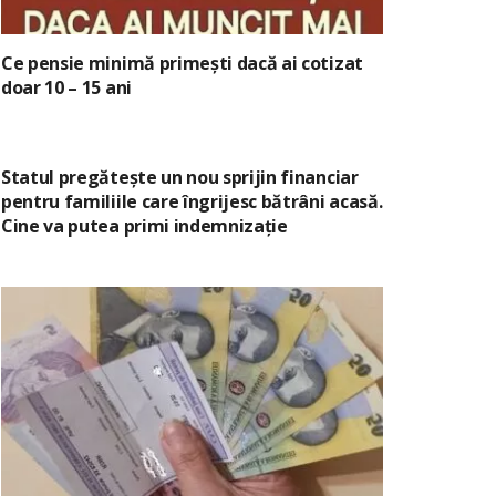
Ce pensie minimă primești dacă ai cotizat
doar 10 – 15 ani
Statul pregătește un nou sprijin financiar
pentru familiile care îngrijesc bătrâni acasă.
Cine va putea primi indemnizație