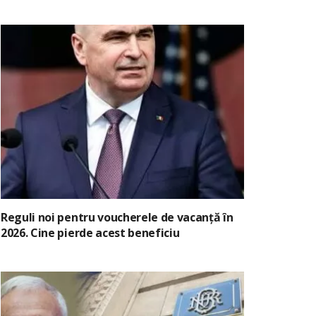
Reguli noi pentru voucherele de vacanță în
2026. Cine pierde acest beneficiu