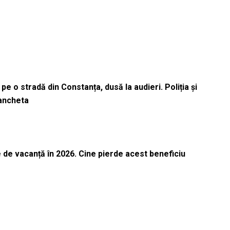
pe o stradă din Constanța, dusă la audieri. Poliția și
 ancheta
 de vacanță în 2026. Cine pierde acest beneficiu