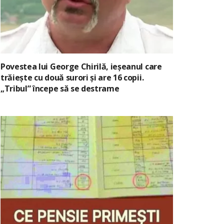
Povestea lui George Chirilă, ieșeanul care
trăiește cu două surori și are 16 copii.
„Tribul” începe să se destrame