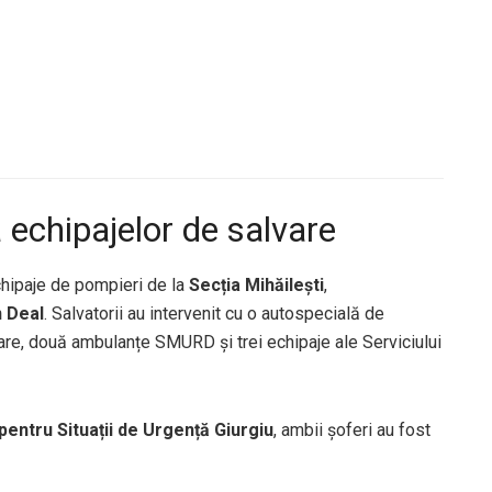
 echipajelor de salvare
chipaje de pompieri de la
Secția Mihăilești
,
n Deal
. Salvatorii au intervenit cu o autospecială de
re, două ambulanțe SMURD și trei echipaje ale Serviciului
pentru Situații de Urgență Giurgiu
, ambii șoferi au fost