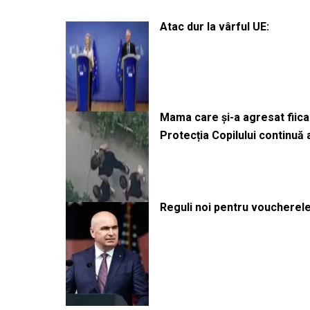
Atac dur la vârful UE:
Mama care și-a agresat fiica 
Protecția Copilului continuă
Reguli noi pentru voucherele