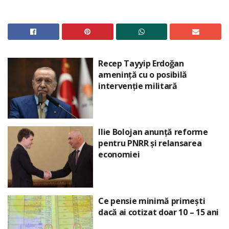
Recep Tayyip Erdoğan
amenință cu o posibilă
intervenție militară
Ilie Bolojan anunță reforme
pentru PNRR și relansarea
economiei
Ce pensie minimă primești
dacă ai cotizat doar 10 – 15 ani