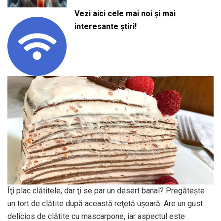
Vezi aici cele mai noi și mai
interesante știri!
Îţi plac clătitele, dar ţi se par un desert banal? Pregăteşte
un tort de clătite după această reţetă uşoară. Are un gust
delicios de clătite cu mascarpone, iar aspectul este