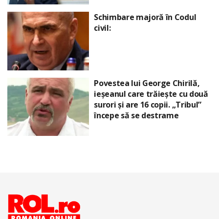
Schimbare majoră în Codul
civil:
Povestea lui George Chirilă,
ieșeanul care trăiește cu două
surori și are 16 copii. „Tribul”
începe să se destrame