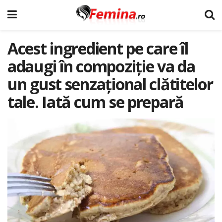
Acest ingredient pe care îl
adaugi în compoziție va da
un gust senzațional clătitelor
tale. Iată cum se prepară