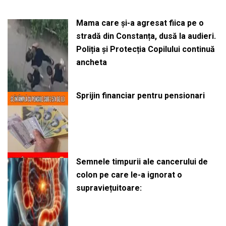
Mama care și-a agresat fiica pe o
stradă din Constanța, dusă la audieri.
Poliția și Protecția Copilului continuă
ancheta
Sprijin financiar pentru pensionari
Semnele timpurii ale cancerului de
colon pe care le-a ignorat o
supraviețuitoare: