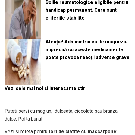
Bolile reumatologice eligibile pentru
handicap permanent. Care sunt
criteriile stabilite
Atenție! Administrarea de magneziu
împreună cu aceste medicamente
poate provoca reacții adverse grave
Vezi cele mai noi si interesante stiri
Puteti servi cu magiun, dulceata, ciocolata sau branza
dulce. Pofta buna!
Vezi si reteta pentru
tort de clatite cu mascarpone
: