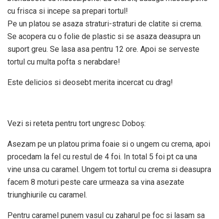
cu frisca si incepe sa prepari tortul!
Pe un platou se asaza straturi-straturi de clatite si crema.
Se acopera cu o folie de plastic si se asaza deasupra un
suport greu. Se lasa asa pentru 12 ore. Apoi se serveste
tortul cu multa pofta s nerabdare!
Este delicios si deosebt merita incercat cu drag!
Vezi si reteta pentru tort ungresc Doboș:
Asezam pe un platou prima foaie si o ungem cu crema, apoi
procedam la fel cu restul de 4 foi. In total 5 foi pt ca una
vine unsa cu caramel. Ungem tot tortul cu crema si deasupra
facem 8 moturi peste care urmeaza sa vina asezate
triunghiurile cu caramel.
Pentru caramel punem vasul cu zaharul pe foc si lasam sa