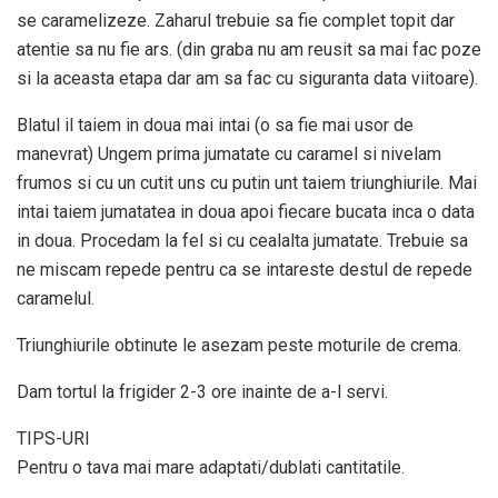
se caramelizeze. Zaharul trebuie sa fie complet topit dar
atentie sa nu fie ars. (din graba nu am reusit sa mai fac poze
si la aceasta etapa dar am sa fac cu siguranta data viitoare).
Blatul il taiem in doua mai intai (o sa fie mai usor de
manevrat) Ungem prima jumatate cu caramel si nivelam
frumos si cu un cutit uns cu putin unt taiem triunghiurile. Mai
intai taiem jumatatea in doua apoi fiecare bucata inca o data
in doua. Procedam la fel si cu cealalta jumatate. Trebuie sa
ne miscam repede pentru ca se intareste destul de repede
caramelul.
Triunghiurile obtinute le asezam peste moturile de crema.
Dam tortul la frigider 2-3 ore inainte de a-l servi.
TIPS-URI
Pentru o tava mai mare adaptati/dublati cantitatile.