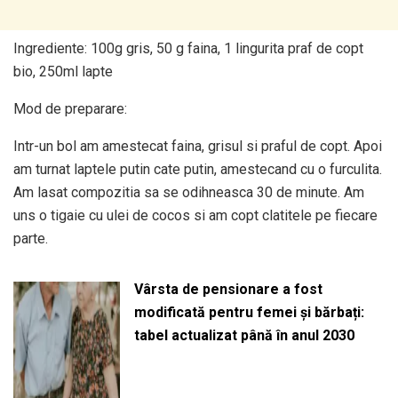
Ingrediente: 100g gris, 50 g faina, 1 lingurita praf de copt
bio, 250ml lapte
Mod de preparare:
Intr-un bol am amestecat faina, grisul si praful de copt. Apoi
am turnat laptele putin cate putin, amestecand cu o furculita.
Am lasat compozitia sa se odihneasca 30 de minute. Am
uns o tigaie cu ulei de cocos si am copt clatitele pe fiecare
parte.
Vârsta de pensionare a fost
modificată pentru femei și bărbați:
tabel actualizat până în anul 2030