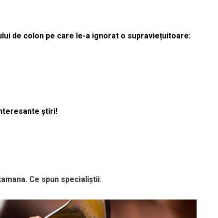
lui de colon pe care le-a ignorat o supraviețuitoare:
nteresante știri!
mana. Ce spun specialiștii
: