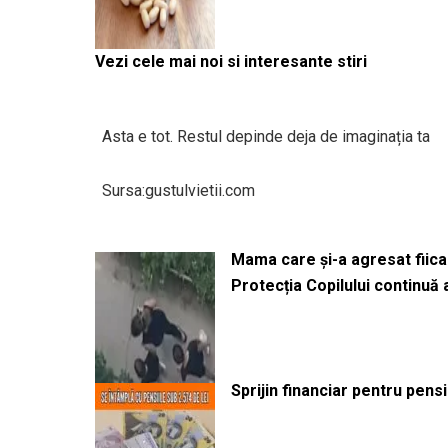
Vezi cele mai noi si interesante stiri
Asta e tot. Restul depinde deja de imaginația ta
Sursa:gustulvietii.com
Mama care și-a agresat fiica 
Protecția Copilului continuă
Sprijin financiar pentru pens