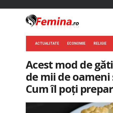
ACTUALITATE
ECONOMIE
RELIGIE
Acest mod de găti
de mii de oameni ș
Cum îl poți prepa