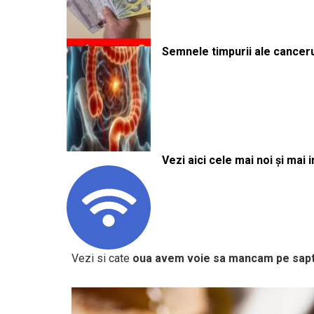
Semnele timpurii ale canceru
Vezi aici cele mai noi și mai i
Vezi si cate
oua avem voie sa mancam pe sapta