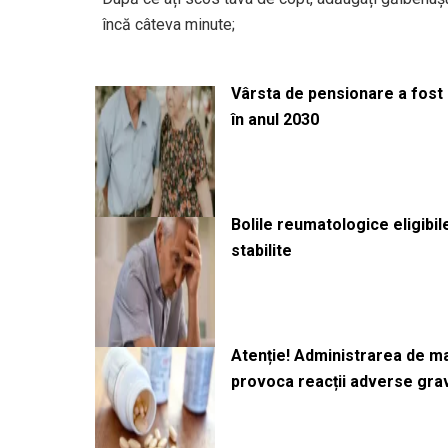
încă câteva minute;
Vârsta de pensionare a fost m
în anul 2030
Bolile reumatologice eligibi
stabilite
Atenție! Administrarea de 
provoca reacții adverse gra