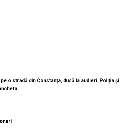
pe o stradă din Constanța, dusă la audieri. Poliția și
 ancheta
ionari