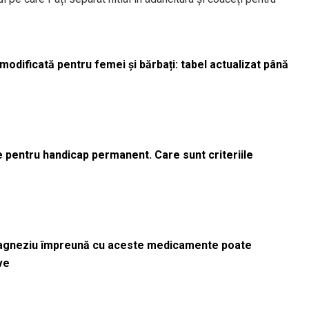
odificată pentru femei și bărbați: tabel actualizat până
le pentru handicap permanent. Care sunt criteriile
magneziu împreună cu aceste medicamente poate
ve