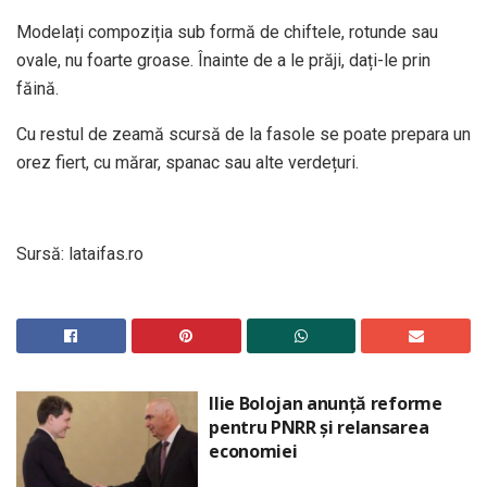
Modelați compoziția sub formă de chiftele, rotunde sau
ovale, nu foarte groase. Înainte de a le prăji, dați-le prin
făină.
Cu restul de zeamă scursă de la fasole se poate prepara un
orez fiert, cu mărar, spanac sau alte verdețuri.
Sursă: lataifas.ro
Ilie Bolojan anunță reforme
pentru PNRR și relansarea
economiei