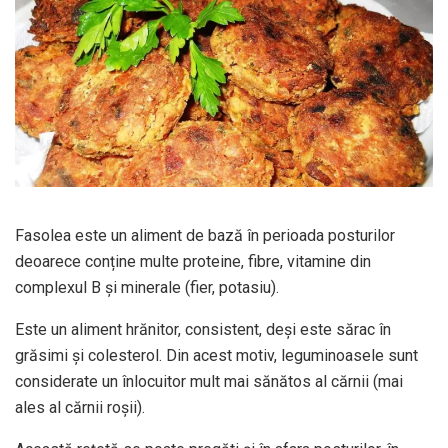
Fasolea este un aliment de bază în perioada posturilor
deoarece conține multe proteine, fibre, vitamine din
complexul B și minerale (fier, potasiu).
Este un aliment hrănitor, consistent, deși este sărac în
grăsimi și colesterol. Din acest motiv, leguminoasele sunt
considerate un înlocuitor mult mai sănătos al cărnii (mai
ales al cărnii roșii).