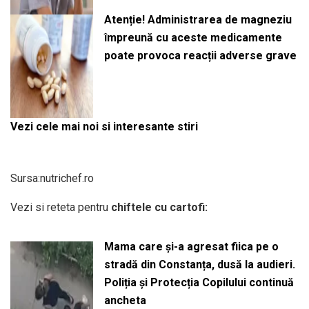
Atenție! Administrarea de magneziu
împreună cu aceste medicamente
poate provoca reacții adverse grave
Vezi cele mai noi si interesante stiri
Sursa:nutrichef.ro
Vezi si reteta pentru
chiftele cu cartofi:
Mama care și-a agresat fiica pe o
stradă din Constanța, dusă la audieri.
Poliția și Protecția Copilului continuă
ancheta