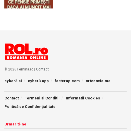
© 2026 Femina.ro |
Contact
cyber3.ai
cyber3.app
fasterup.com
ortodoxia.me
Contact
Termeni si Conditii
Informatii Cookies
Politică de Confidențialitate
Urmariti-ne