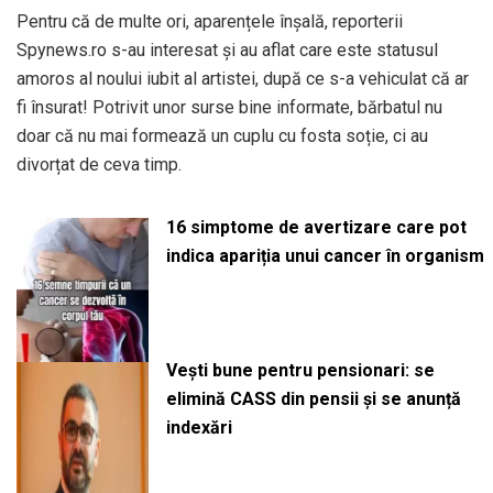
Pentru că de multe ori, aparențele înșală, reporterii
Spynews.ro s-au interesat și au aflat care este statusul
amoros al noului iubit al artistei, după ce s-a vehiculat că ar
fi însurat! Potrivit unor surse bine informate, bărbatul nu
doar că nu mai formează un cuplu cu fosta soție, ci au
divorțat de ceva timp.
16 simptome de avertizare care pot
indica apariția unui cancer în organism
Vești bune pentru pensionari: se
elimină CASS din pensii și se anunță
indexări