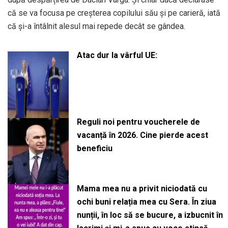
că se va focusa pe creșterea copilului său și pe carieră, iată
că și-a întâlnit alesul mai repede decât se gândea.
Atac dur la vârful UE:
Reguli noi pentru voucherele de
vacanță în 2026. Cine pierde acest
beneficiu
Mama mea nu a privit niciodată cu
ochi buni relația mea cu Sera. În ziua
nunții, în loc să se bucure, a izbucnit în