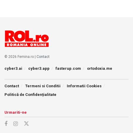
© 2026 Femina.ro |
Contact
cyber3.ai
cyber3.app
fasterup.com
ortodoxia.me
Contact
Termeni si Conditii
Informatii Cookies
Politică de Confidențialitate
Urmariti-ne