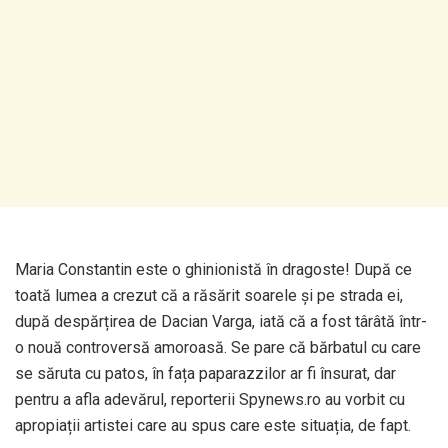
Maria Constantin este o ghinionistă în dragoste! După ce
toată lumea a crezut că a răsărit soarele și pe strada ei,
după despărțirea de Dacian Varga, iată că a fost târâtă într-
o nouă controversă amoroasă. Se pare că bărbatul cu care
se săruta cu patos, în fața paparazzilor ar fi însurat, dar
pentru a afla adevărul, reporterii Spynews.ro au vorbit cu
apropiații artistei care au spus care este situația, de fapt.