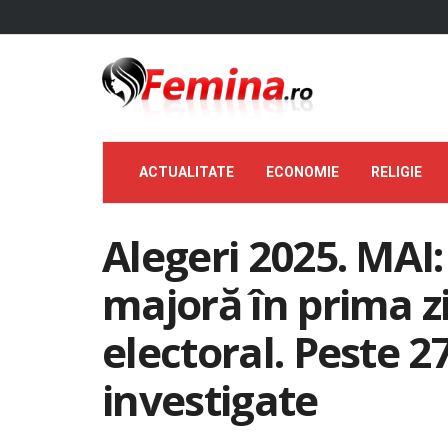
ACTUALITATE
ECONOMIE
RELIGIE
Alegeri 2025. MAI
majoră în prima zi
electoral. Peste 27
investigate