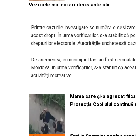
Vezi cele mai noi si interesante stiri
Printre cazurile investigate se numără o sesizare 
acest drept. În urma verificărilor, s-a stabilit c
drepturilor electorale. Autoritățile anchetează cazu
De asemenea, în municipiul Iași au fost semnalat
Moldova. În urma verificărilor, s-a stabilit că ac
activități recreative.
Mama care și-a agresat fiica 
Protecția Copilului continuă