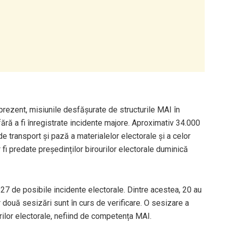
 prezent, misiunile desfășurate de structurile MAI în
fără a fi înregistrate incidente majore. Aproximativ 34.000
 de transport și pază a materialelor electorale și a celor
 fi predate președinților birourilor electorale duminică
27 de posibile incidente electorale. Dintre acestea, 20 au
r două sesizări sunt în curs de verificare. O sesizare a
urilor electorale, nefiind de competența MAI.