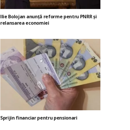
Ilie Bolojan anunță reforme pentru PNRR și
relansarea economiei
Sprijin financiar pentru pensionari