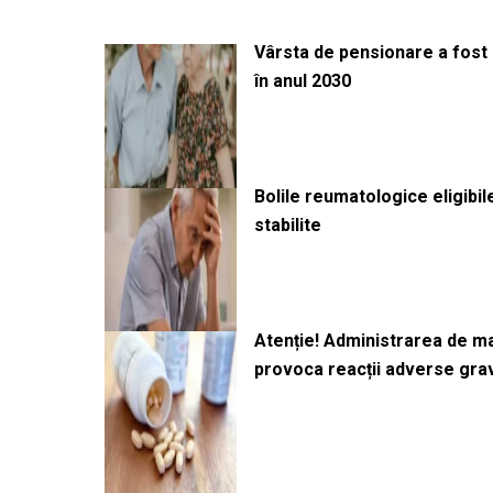
Vârsta de pensionare a fost m
în anul 2030
Bolile reumatologice eligibi
stabilite
Atenție! Administrarea de 
provoca reacții adverse gra