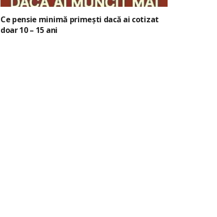
Ce pensie minimă primești dacă ai cotizat
doar 10 – 15 ani