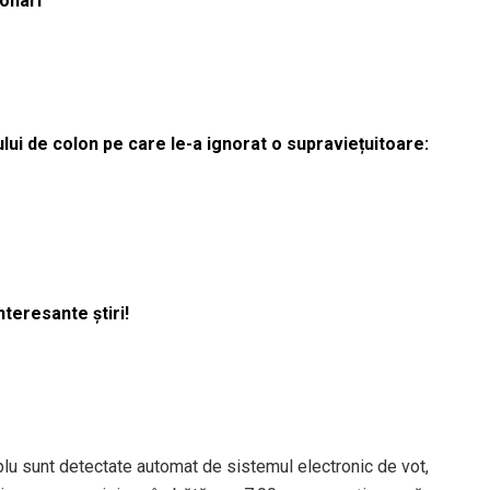
ionari
lui de colon pe care le-a ignorat o supraviețuitoare:
nteresante știri!
plu sunt detectate automat de sistemul electronic de vot,