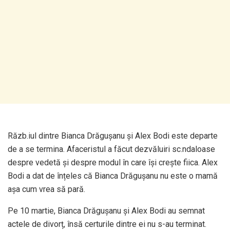
Răzb.iul dintre Bianca Drăgușanu și Alex Bodi este departe
de a se termina. Afaceristul a făcut dezvăluiri sc.ndaloase
despre vedetă și despre modul în care își crește fiica. Alex
Bodi a dat de înțeles că Bianca Drăgușanu nu este o mamă
așa cum vrea să pară.
Pe 10 martie, Bianca Drăgușanu și Alex Bodi au semnat
actele de divorț, însă certurile dintre ei nu s-au terminat.