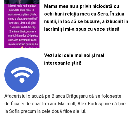
Mama mea nu a privit niciodată cu
ochi buni relația mea cu Sera. În ziua
nunții, în loc să se bucure, a izbucnit în
lacrimi și mi-a spus cu voce stinsă
Vezi aici cele mai noi și mai
interesante știri!
Afaceristul o acuză pe Bianca Drăgușanu că se folosește
de fiica ei de doar trei ani. Mai mult, Alex Bodi spune că ține
la Sofia precum la cele două fiice ale lui.