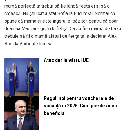
mamă perfectă ar trebui să fie lângă fetița ei și să o
crească. Nu știu cât a stat Sofia la București. Normal că
spune că mama ei este îngerul ei păzitor, pentru că doar
doamna Madi are grijă de fetiță. Ca să fii o mamă de bază
trebuie să fii o mamă alături de fetița ta’, a declarat Alex
Bodi la Vorbește lumea.
Atac dur la vârful UE:
Reguli noi pentru voucherele de
vacanță în 2026. Cine pierde acest
beneficiu