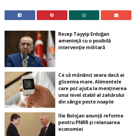
Recep Tayyip Erdoğan
amenință cu o posibilă
intervenție militară
Ce să mănânci seara dacă ai
glicemia mare. Alimentele
care pot ajuta la menținerea
unui nivel stabil al zahărului
din sânge peste noapte
Ilie Bolojan anunță reforme
pentru PNRR și relansarea
economiei