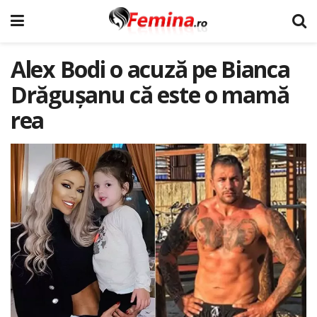
Alex Bodi o acuză pe Bianca
Drăgușanu că este o mamă
rea