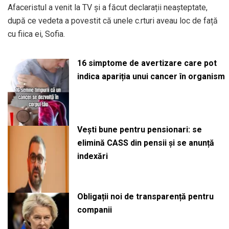
Afaceristul a venit la TV și a făcut declarații neașteptate,
după ce vedeta a povestit că unele c.rturi aveau loc de față
cu fiica ei, Sofia.
16 simptome de avertizare care pot
indica apariția unui cancer în organism
Vești bune pentru pensionari: se
elimină CASS din pensii și se anunță
indexări
Obligații noi de transparență pentru
companii