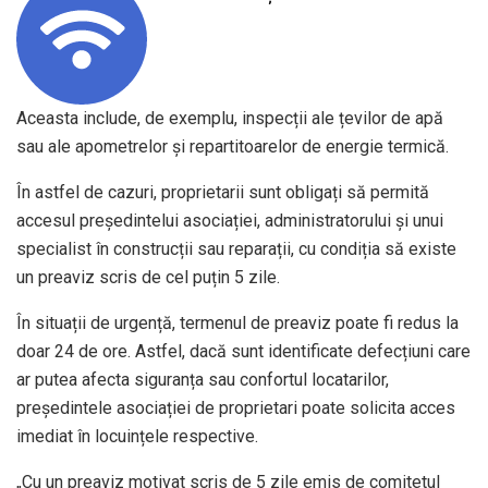
Aceasta include, de exemplu, inspecții ale țevilor de apă
sau ale apometrelor și repartitoarelor de energie termică.
În astfel de cazuri, proprietarii sunt obligați să permită
accesul președintelui asociației, administratorului și unui
specialist în construcții sau reparații, cu condiția să existe
un preaviz scris de cel puțin 5 zile.
În situații de urgență, termenul de preaviz poate fi redus la
doar 24 de ore. Astfel, dacă sunt identificate defecțiuni care
ar putea afecta siguranța sau confortul locatarilor,
președintele asociației de proprietari poate solicita acces
imediat în locuințele respective.
„Cu un preaviz motivat scris de 5 zile emis de comitetul