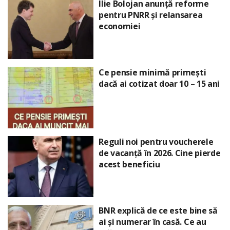
Ilie Bolojan anunță reforme
pentru PNRR și relansarea
economiei
Ce pensie minimă primești
dacă ai cotizat doar 10 – 15 ani
Reguli noi pentru voucherele
de vacanță în 2026. Cine pierde
acest beneficiu
BNR explică de ce este bine să
ai și numerar în casă. Ce au