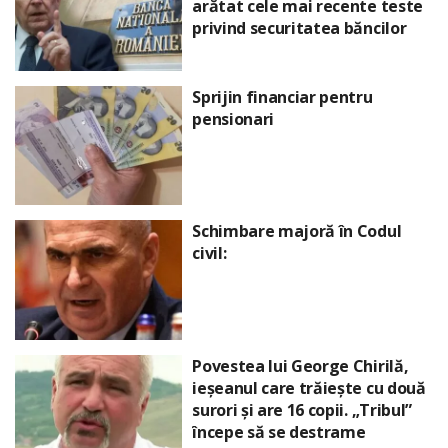
arătat cele mai recente teste
privind securitatea băncilor
Sprijin financiar pentru
pensionari
Schimbare majoră în Codul
civil:
Povestea lui George Chirilă,
ieșeanul care trăiește cu două
surori și are 16 copii. „Tribul”
începe să se destrame