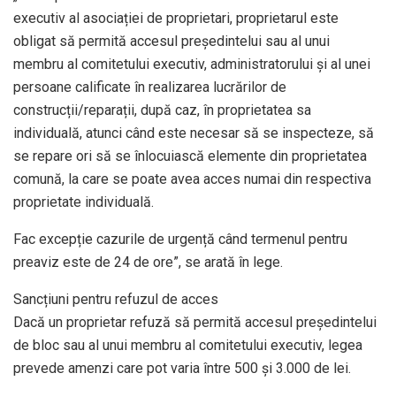
executiv al asociației de proprietari, proprietarul este
obligat să permită accesul președintelui sau al unui
membru al comitetului executiv, administratorului și al unei
persoane calificate în realizarea lucrărilor de
construcții/reparații, după caz, în proprietatea sa
individuală, atunci când este necesar să se inspecteze, să
se repare ori să se înlocuiască elemente din proprietatea
comună, la care se poate avea acces numai din respectiva
proprietate individuală.
Fac excepție cazurile de urgență când termenul pentru
preaviz este de 24 de ore”, se arată în lege.
Sancțiuni pentru refuzul de acces
Dacă un proprietar refuză să permită accesul președintelui
de bloc sau al unui membru al comitetului executiv, legea
prevede amenzi care pot varia între 500 și 3.000 de lei.