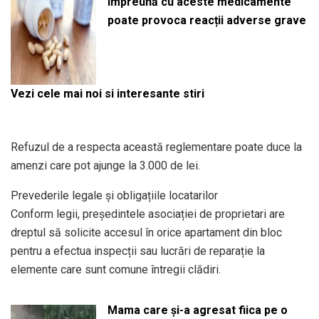
împreună cu aceste medicamente
poate provoca reacții adverse grave
Vezi cele mai noi si interesante stiri
Refuzul de a respecta această reglementare poate duce la
amenzi care pot ajunge la 3.000 de lei.
Prevederile legale și obligațiile locatarilor
Conform legii, președintele asociației de proprietari are
dreptul să solicite accesul în orice apartament din bloc
pentru a efectua inspecții sau lucrări de reparație la
elemente care sunt comune întregii clădiri.
Mama care și-a agresat fiica pe o