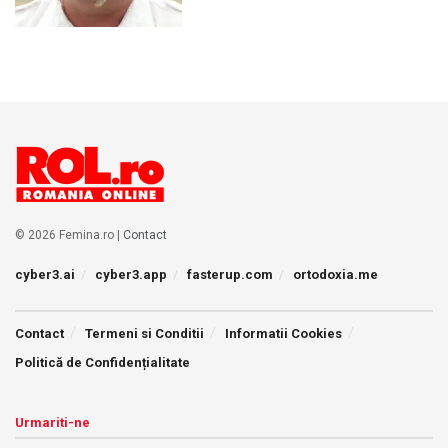
© 2026 Femina.ro |
Contact
cyber3.ai
cyber3.app
fasterup.com
ortodoxia.me
Contact
Termeni si Conditii
Informatii Cookies
Politică de Confidențialitate
Urmariti-ne