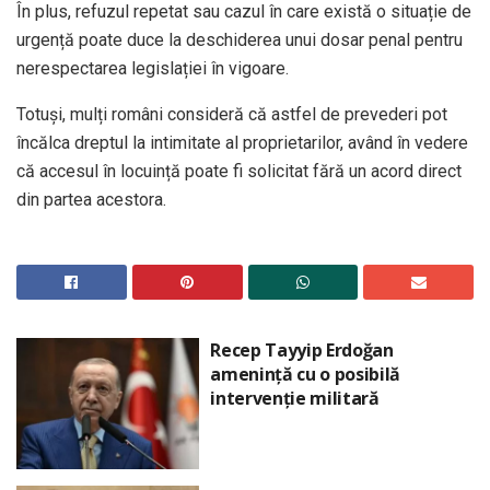
În plus, refuzul repetat sau cazul în care există o situație de
urgență poate duce la deschiderea unui dosar penal pentru
nerespectarea legislației în vigoare.
Totuși, mulți români consideră că astfel de prevederi pot
încălca dreptul la intimitate al proprietarilor, având în vedere
că accesul în locuință poate fi solicitat fără un acord direct
din partea acestora.
Recep Tayyip Erdoğan
amenință cu o posibilă
intervenție militară