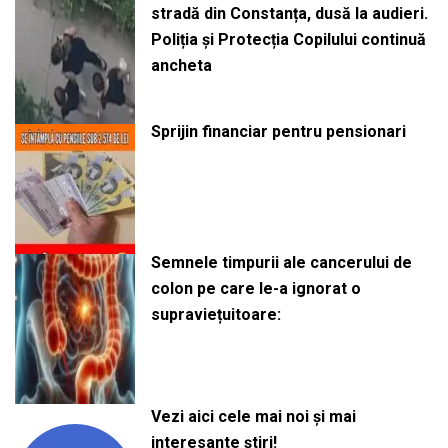
stradă din Constanța, dusă la audieri.
Poliția și Protecția Copilului continuă
ancheta
Sprijin financiar pentru pensionari
Semnele timpurii ale cancerului de
colon pe care le-a ignorat o
supraviețuitoare:
Vezi aici cele mai noi și mai
interesante știri!