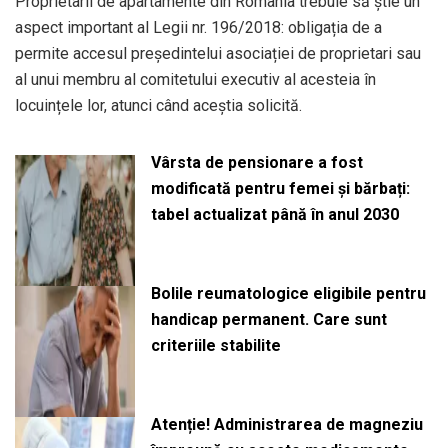
Proprietarii de apartamente din România trebuie să știe un
aspect important al Legii nr. 196/2018: obligația de a
permite accesul președintelui asociației de proprietari sau
al unui membru al comitetului executiv al acesteia în
locuințele lor, atunci când aceștia solicită.
Vârsta de pensionare a fost
modificată pentru femei și bărbați:
tabel actualizat până în anul 2030
Bolile reumatologice eligibile pentru
handicap permanent. Care sunt
criteriile stabilite
Atenție! Administrarea de magneziu