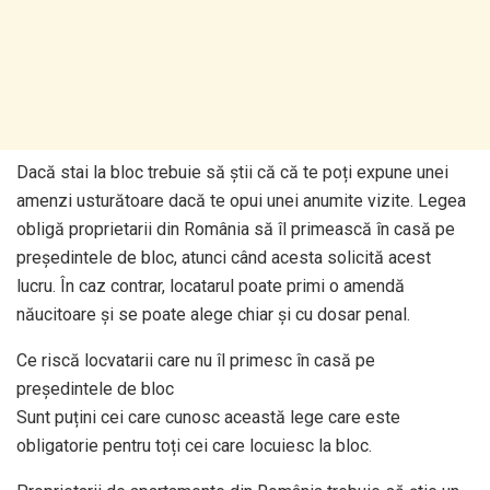
Dacă stai la bloc trebuie să știi că că te poți expune unei
amenzi usturătoare dacă te opui unei anumite vizite. Legea
obligă proprietarii din România să îl primească în casă pe
președintele de bloc, atunci când acesta solicită acest
lucru. În caz contrar, locatarul poate primi o amendă
năucitoare și se poate alege chiar și cu dosar penal.
Ce riscă locvatarii care nu îl primesc în casă pe
președintele de bloc
Sunt puțini cei care cunosc această lege care este
obligatorie pentru toți cei care locuiesc la bloc.