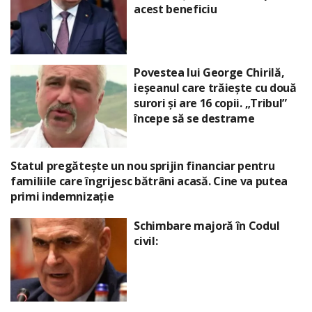
acest beneficiu
Povestea lui George Chirilă,
ieșeanul care trăiește cu două
surori și are 16 copii. „Tribul”
începe să se destrame
Statul pregătește un nou sprijin financiar pentru
familiile care îngrijesc bătrâni acasă. Cine va putea
primi indemnizație
Schimbare majoră în Codul
civil: