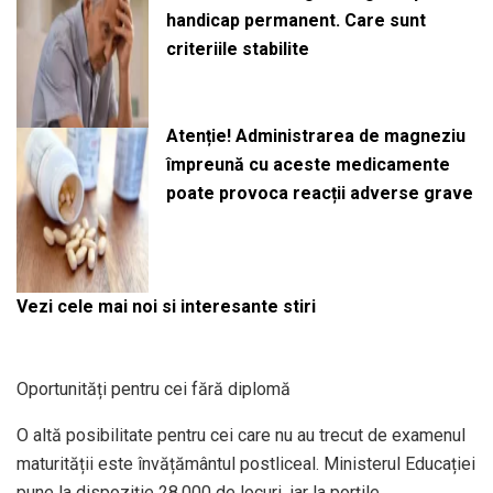
handicap permanent. Care sunt
criteriile stabilite
Atenție! Administrarea de magneziu
împreună cu aceste medicamente
poate provoca reacții adverse grave
Vezi cele mai noi si interesante stiri
Oportunități pentru cei fără diplomă
O altă posibilitate pentru cei care nu au trecut de examenul
maturității este învățământul postliceal. Ministerul Educației
pune la dispoziție 28.000 de locuri, iar la porțile