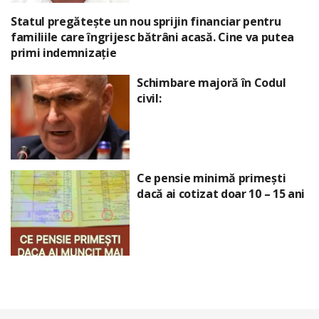
Statul pregătește un nou sprijin financiar pentru
familiile care îngrijesc bătrâni acasă. Cine va putea
primi indemnizație
Schimbare majoră în Codul
civil:
Ce pensie minimă primești
dacă ai cotizat doar 10 – 15 ani