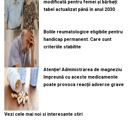
modificată pentru femei și bărbați:
tabel actualizat până în anul 2030
Bolile reumatologice eligibile pentru
handicap permanent. Care sunt
criteriile stabilite
Atenție! Administrarea de magneziu
împreună cu aceste medicamente
poate provoca reacții adverse grave
Vezi cele mai noi si interesante stiri