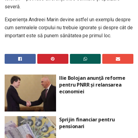
severă.
Experiența Andreei Marin devine astfel un exemplu despre
cum semnalele corpului nu trebuie ignorate și despre cât de
important este să punem sănătatea pe primul loc.
Ilie Bolojan anunță reforme
pentru PNRR și relansarea
economiei
Sprijin financiar pentru
pensionari