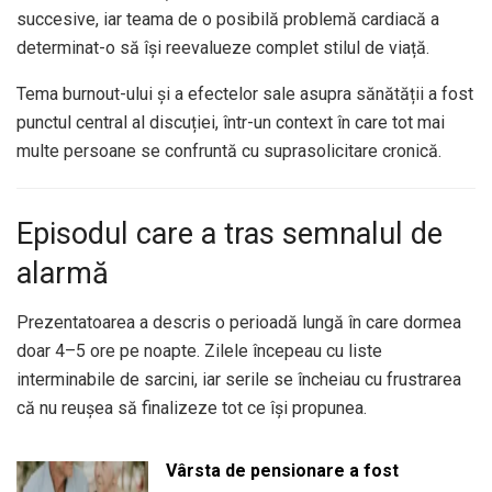
succesive, iar teama de o posibilă problemă cardiacă a
determinat-o să își reevalueze complet stilul de viață.
Tema burnout-ului și a efectelor sale asupra sănătății a fost
punctul central al discuției, într-un context în care tot mai
multe persoane se confruntă cu suprasolicitare cronică.
Episodul care a tras semnalul de
alarmă
Prezentatoarea a descris o perioadă lungă în care dormea
doar 4–5 ore pe noapte. Zilele începeau cu liste
interminabile de sarcini, iar serile se încheiau cu frustrarea
că nu reușea să finalizeze tot ce își propunea.
Vârsta de pensionare a fost