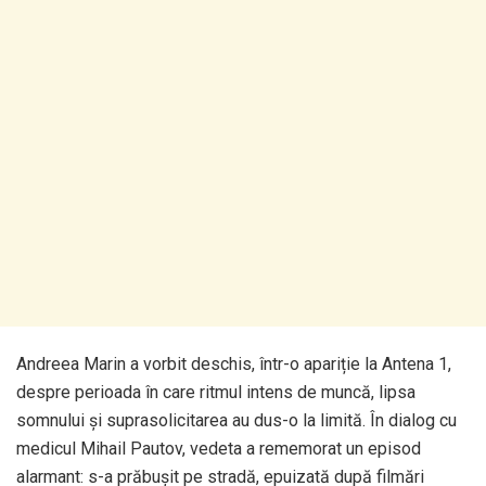
Andreea Marin a vorbit deschis, într-o apariție la Antena 1,
despre perioada în care ritmul intens de muncă, lipsa
somnului și suprasolicitarea au dus-o la limită. În dialog cu
medicul Mihail Pautov, vedeta a rememorat un episod
alarmant: s-a prăbușit pe stradă, epuizată după filmări