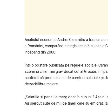
Analistul economic Andrei Caramitru a tras un sem
a României, comparând situația actuală cu cea a Gre
începând din 2008.
Într-o postare publicată pe rețelele sociale, Cara
scenariu chiar mai grav decât cel al Greciei, în lip
subliniat că promisiunile de creșteri salariale și 
dezechilibre majore.
„Salariile și pensiile merg doar în sus, nu? Așa ni 
Au pierdut sute de mii de tineri care au emigrat, i