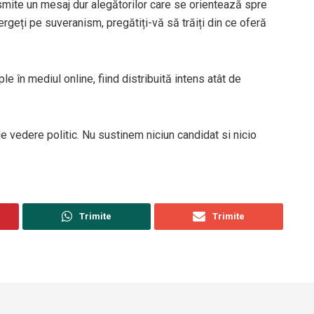
nsmite un mesaj dur alegătorilor care se orientează spre
ergeți pe suveranism, pregătiți-vă să trăiți din ce oferă
e în mediul online, fiind distribuită intens atât de
 vedere politic. Nu sustinem niciun candidat si nicio
Trimite
Trimite