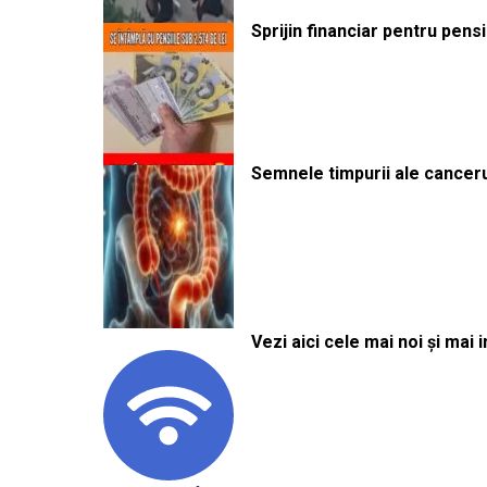
Sprijin financiar pentru pens
Semnele timpurii ale canceru
Vezi aici cele mai noi și mai i