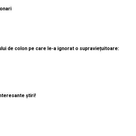
ionari
lui de colon pe care le-a ignorat o supraviețuitoare:
nteresante știri!