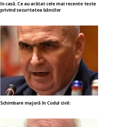
în casă. Ce au arătat cele mai recente teste
privind securitatea băncilor
Schimbare majoră în Codul civil: