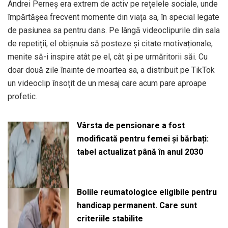
Andrei Perneș era extrem de activ pe rețelele sociale, unde
împărtășea frecvent momente din viața sa, în special legate
de pasiunea sa pentru dans. Pe lângă videoclipurile din sala
de repetiții, el obișnuia să posteze și citate motivaționale,
menite să-i inspire atât pe el, cât și pe urmăritorii săi. Cu
doar două zile înainte de moartea sa, a distribuit pe TikTok
un videoclip însoțit de un mesaj care acum pare aproape
profetic.
Vârsta de pensionare a fost
modificată pentru femei și bărbați:
tabel actualizat până în anul 2030
Bolile reumatologice eligibile pentru
handicap permanent. Care sunt
criteriile stabilite