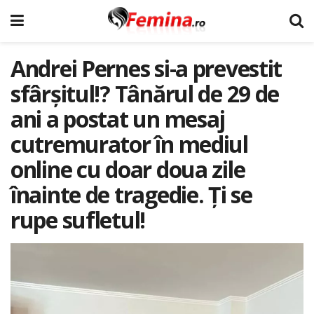
Andrei Pernes si-a prevestit
sfârșitul!? Tânărul de 29 de
ani a postat un mesaj
cutremurator în mediul
online cu doar doua zile
înainte de tragedie. Ți se
rupe sufletul!