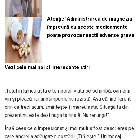
Atenție! Administrarea de magneziu
împreună cu aceste medicamente
poate provoca reacții adverse grave
Vezi cele mai noi si interesante stiri
„Totul în lumea asta e temporar, viața se schimbă, oamenii
vin și pleacă, iar anotimpurile nu rezistă. Așa că, indiferent
prin ce treci acum, amintește-ți mereu asta: Situația ta din
prezent nu este destinația ta finală. Nu renunța!”
Însă ceea ce a impresionat și mai mult a fost descrierea pe
care Andrei a adăugat-o postării: „Trăiește!” Un mesaj