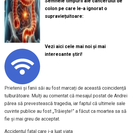
Semnele timpurii ale cancerului de
colon pe care le-a ignorat o
supraviețuitoare:
Vezi aici cele mai noi și mai
interesante știri!
Prietenii și fanii săi au fost marcați de această coincidență
tulburătoare. Mulți au comentat că mesajul postat de Andrei
părea să prevestească tragedia, iar faptul că ultimele sale
cuvinte publice au fost „Trăiește!” a făcut ca moartea sa să
fie și mai greu de acceptat.
Accidentul fatal care i-a luat viața