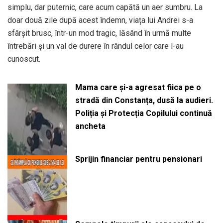
simplu, dar puternic, care acum capătă un aer sumbru. La
doar două zile după acest îndemn, viața lui Andrei s-a
sfârșit brusc, într-un mod tragic, lăsând în urmă multe
întrebări și un val de durere în rândul celor care l-au
cunoscut.
Mama care și-a agresat fiica pe o
stradă din Constanța, dusă la audieri.
Poliția și Protecția Copilului continuă
ancheta
Sprijin financiar pentru pensionari