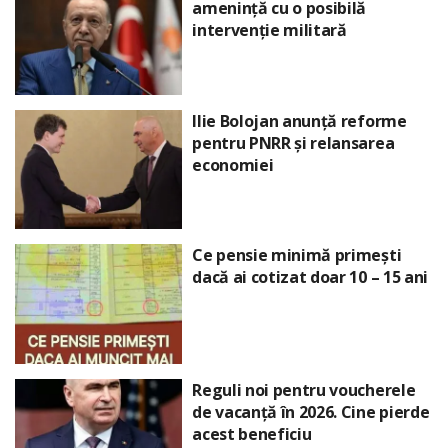
amenință cu o posibilă
intervenție militară
Ilie Bolojan anunță reforme
pentru PNRR și relansarea
economiei
Ce pensie minimă primești
dacă ai cotizat doar 10 – 15 ani
Reguli noi pentru voucherele
de vacanță în 2026. Cine pierde
acest beneficiu