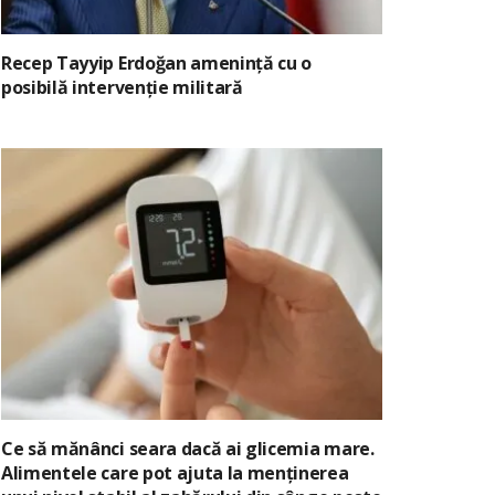
Recep Tayyip Erdoğan amenință cu o
posibilă intervenție militară
Ce să mănânci seara dacă ai glicemia mare.
Alimentele care pot ajuta la menținerea