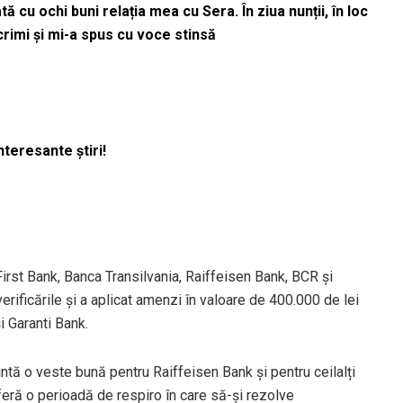
 cu ochi buni relația mea cu Sera. În ziua nunții, în loc
acrimi și mi-a spus cu voce stinsă
nteresante știri!
irst Bank, Banca Transilvania, Raiffeisen Bank, BCR și
ificările și a aplicat amenzi în valoare de 400.000 de lei
i Garanti Bank.
ntă o veste bună pentru Raiffeisen Bank și pentru ceilalți
feră o perioadă de respiro în care să-și rezolve