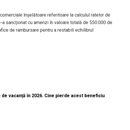
omerciale înșelătoare referitoare la calculul ratelor de
i le-a sancționat cu amenzi în valoare totală de 550.000 de
fice de rambursare pentru a restabili echilibrul
 de vacanță în 2026. Cine pierde acest beneficiu