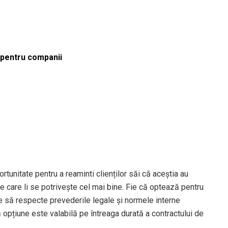
ă pentru companii
tunitate pentru a reaminti clienților săi că aceștia au
 care li se potrivește cel mai bine. Fie că optează pentru
ie să respecte prevederile legale și normele interne
 opțiune este valabilă pe întreaga durată a contractului de