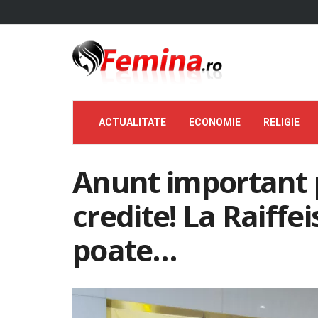
ACTUALITATE
ECONOMIE
RELIGIE
Anunt important 
credite! La Raiffe
poate…