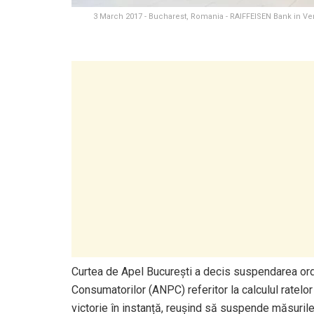
3 March 2017 - Bucharest, Romania - RAIFFEISEN Bank in Ve
Curtea de Apel București a decis suspendarea ordi
Consumatorilor (ANPC) referitor la calculul ratelo
victorie în instanță, reușind să suspende măsuril