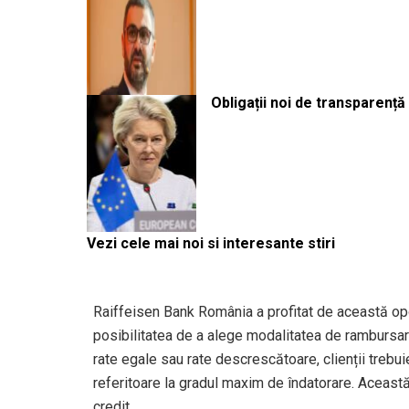
Obligații noi de transparenț
Vezi cele mai noi si interesante stiri
Raiffeisen Bank România a profitat de această opor
posibilitatea de a alege modalitatea de rambursare
rate egale sau rate descrescătoare, clienții trebu
referitoare la gradul maxim de îndatorare. Această
credit.