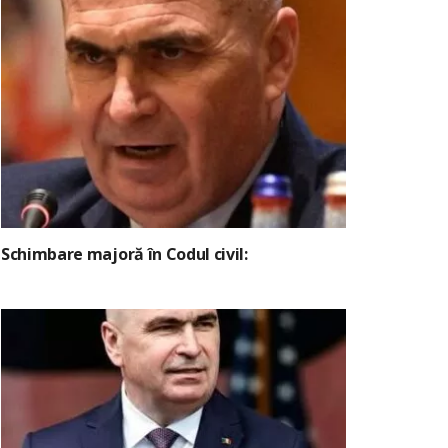
Schimbare majoră în Codul civil: