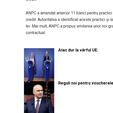
ANPC a amendat anterior 11 bănci pentru practici c
credit. Autoritatea a identificat aceste practici ș
lei. Mai mult, ANPC a propus emiterea unor noi gra
contractual.
Atac dur la vârful UE:
Reguli noi pentru voucherele