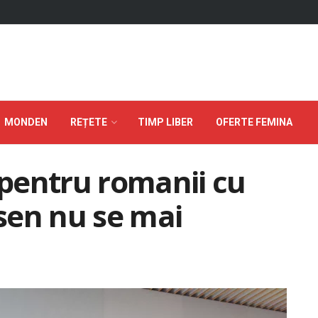
MONDEN
REȚETE
TIMP LIBER
OFERTE FEMINA
pentru romanii cu
isen nu se mai