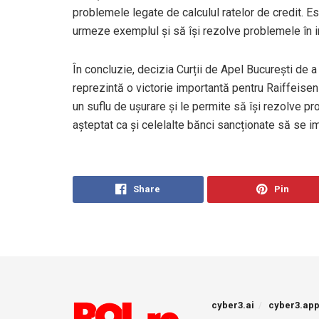
problemele legate de calculul ratelor de credit. Es
urmeze exemplul și să își rezolve problemele în i
În concluzie, decizia Curții de Apel București de 
reprezintă o victorie importantă pentru Raiffeisen
un suflu de ușurare și le permite să își rezolve p
așteptat ca și celelalte bănci sancționate să se imp
Share
Pin
cyber3.ai
cyber3.ap