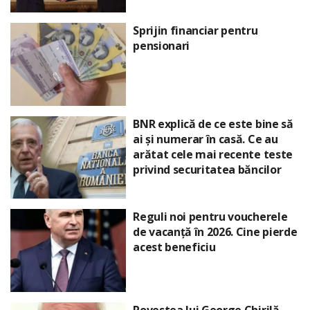
Sprijin financiar pentru
pensionari
BNR explică de ce este bine să
ai și numerar în casă. Ce au
arătat cele mai recente teste
privind securitatea băncilor
Reguli noi pentru voucherele
de vacanță în 2026. Cine pierde
acest beneficiu
Povestea lui George Chirilă,