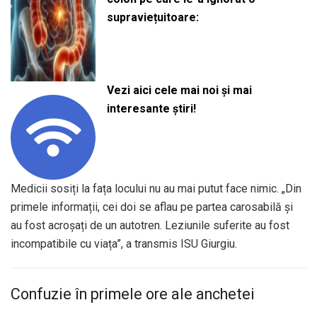
supraviețuitoare:
Vezi aici cele mai noi și mai
interesante știri!
Medicii sosiți la fața locului nu au mai putut face nimic. „Din
primele informații, cei doi se aflau pe partea carosabilă și
au fost acroșați de un autotren. Leziunile suferite au fost
incompatibile cu viața”, a transmis ISU Giurgiu.
Confuzie în primele ore ale anchetei