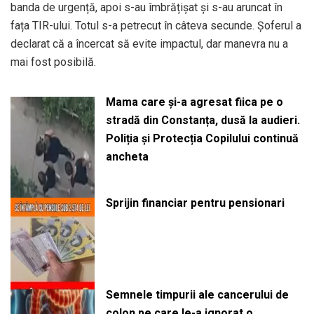
banda de urgență, apoi s-au îmbrățișat și s-au aruncat în
fața TIR-ului. Totul s-a petrecut în câteva secunde. Șoferul a
declarat că a încercat să evite impactul, dar manevra nu a
mai fost posibilă.
Mama care și-a agresat fiica pe o
stradă din Constanța, dusă la audieri.
Poliția și Protecția Copilului continuă
ancheta
Sprijin financiar pentru pensionari
Semnele timpurii ale cancerului de
colon pe care le-a ignorat o