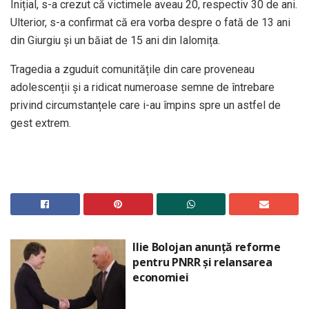
Inițial, s-a crezut că victimele aveau 20, respectiv 30 de ani.
Ulterior, s-a confirmat că era vorba despre o fată de 13 ani
din Giurgiu și un băiat de 15 ani din Ialomița.
Tragedia a zguduit comunitățile din care proveneau
adolescenții și a ridicat numeroase semne de întrebare
privind circumstanțele care i-au împins spre un astfel de
gest extrem.
Ilie Bolojan anunță reforme
pentru PNRR și relansarea
economiei