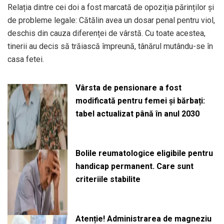
Relația dintre cei doi a fost marcată de opoziția părinților și
de probleme legale: Cătălin avea un dosar penal pentru viol,
deschis din cauza diferenței de vârstă. Cu toate acestea,
tinerii au decis să trăiască împreună, tânărul mutându-se în
casa fetei.
Vârsta de pensionare a fost
modificată pentru femei și bărbați:
tabel actualizat până în anul 2030
Bolile reumatologice eligibile pentru
handicap permanent. Care sunt
criteriile stabilite
Atenție! Administrarea de magneziu