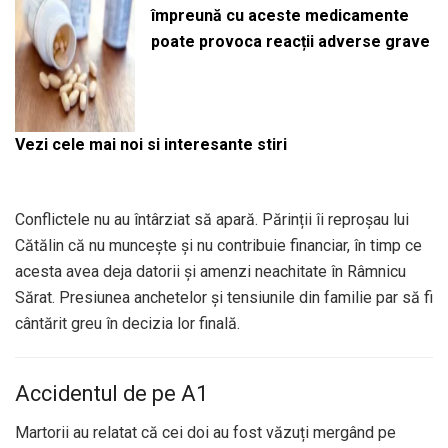
împreună cu aceste medicamente
poate provoca reacții adverse grave
Vezi cele mai noi si interesante stiri
Conflictele nu au întârziat să apară. Părinții îi reproșau lui
Cătălin că nu muncește și nu contribuie financiar, în timp ce
acesta avea deja datorii și amenzi neachitate în Râmnicu
Sărat. Presiunea anchetelor și tensiunile din familie par să fi
cântărit greu în decizia lor finală.
Accidentul de pe A1
Martorii au relatat că cei doi au fost văzuți mergând pe