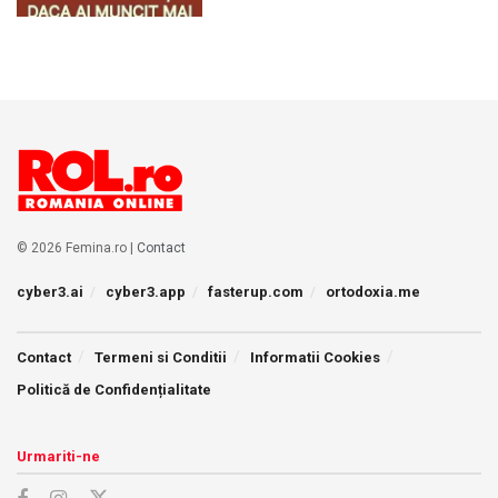
© 2026 Femina.ro |
Contact
cyber3.ai
cyber3.app
fasterup.com
ortodoxia.me
Contact
Termeni si Conditii
Informatii Cookies
Politică de Confidențialitate
Urmariti-ne