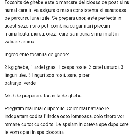
Tocanita de ghebe este o mancare delicioasa de post si nu
numai care iti va asigura o masa consistenta si sanatoasa
pe parcursul unei zile. Se prepara usor, este perfecta in
acest sezon si o poti combina cu garnituri precum
mamaliguta, piureu, orez, care sa ii puna si mai mult in
valoare aroma.
Ingrediente tocanita de ghebe:
2 kg ghebe, 1 ardei gras, 1 ceapa rosie, 2 catei usturoi, 3
linguri ulei, 3 linguri sos rosii, sare, piper
patrunjel verde
Mod de preparare tocanita de ghebe:
Pregatim mai intai ciupercile. Celor mai batrane le
indepartam codita fiiindca este lemnoasa, cele tinere vor
ramane cu tot cu codita. Le spalam in cateva ape dupa care
le vom opari in apa clocotita.