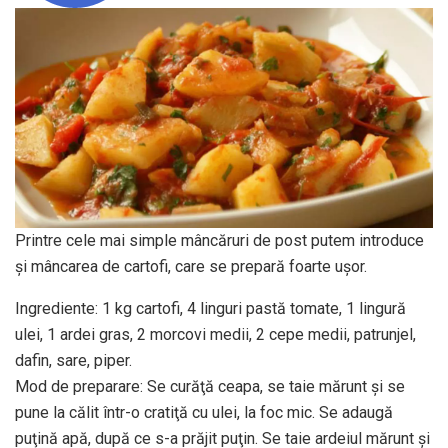
Printre cele mai simple mâncăruri de post putem introduce
şi mâncarea de cartofi, care se prepară foarte uşor.
Ingrediente: 1 kg cartofi, 4 linguri pastă tomate, 1 lingură
ulei, 1 ardei gras, 2 morcovi medii, 2 cepe medii, patrunjel,
dafin, sare, piper.
Mod de preparare: Se curăţă ceapa, se taie mărunt şi se
pune la călit într-o cratiţă cu ulei, la foc mic. Se adaugă
puţină apă, după ce s-a prăjit puţin. Se taie ardeiul mărunt şi