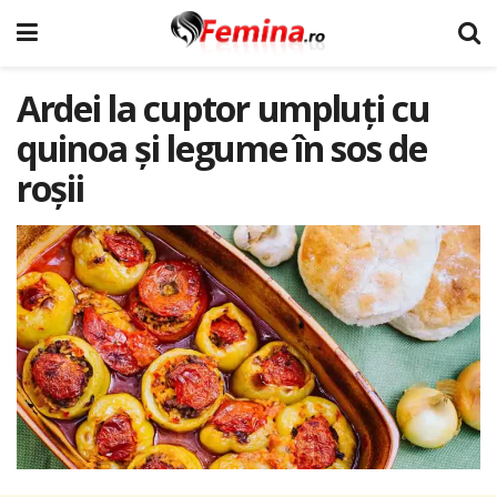
Ardei la cuptor umpluți cu
quinoa și legume în sos de
roșii