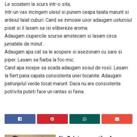
Le scoatem la scurs intr-o sita,
Intr-un vas incingem uleiul si punem ceapa taiata marunt si
ardeiul taiat cuburi. Cand se inmoaie usor adaugam usturoiul
pisat si il lasam sa isi elibereze aroma.
Adaugam ciupercile scurse amstecam si lasam circa
jumatate de minut .
Adaugam apa cat sa le acopere si asezonam cu sare si
piper. Lasam sa fiarba la foc mic.
Cand apa incepe sa scada adaugam sosul de rosii. Lasam
la fiert pana capata consistenta unei tocanite. Adaugam
patrunjelul verde tocat marunt. Daca nu are consistenta
potrivita puteti face un rantas si faina.