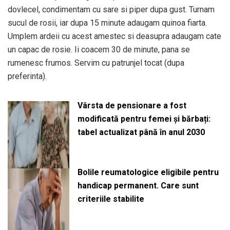
dovlecel, condimentam cu sare si piper dupa gust. Turnam
sucul de rosii, iar dupa 15 minute adaugam quinoa fiarta.
Umplem ardeii cu acest amestec si deasupra adaugam cate
un capac de rosie. Ii coacem 30 de minute, pana se
rumenesc frumos. Servim cu patrunjel tocat (dupa
preferinta).
Vârsta de pensionare a fost
modificată pentru femei și bărbați:
tabel actualizat până în anul 2030
Bolile reumatologice eligibile pentru
handicap permanent. Care sunt
criteriile stabilite