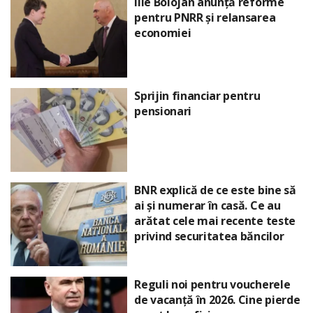
Ilie Bolojan anunță reforme
pentru PNRR și relansarea
economiei
Sprijin financiar pentru
pensionari
BNR explică de ce este bine să
ai și numerar în casă. Ce au
arătat cele mai recente teste
privind securitatea băncilor
Reguli noi pentru voucherele
de vacanță în 2026. Cine pierde