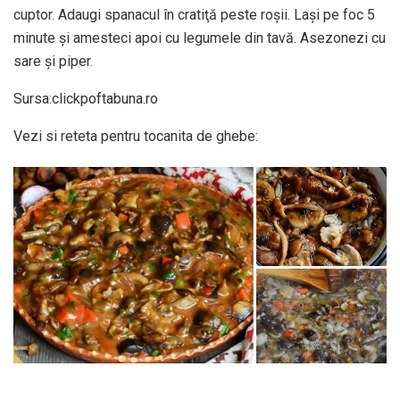
cuptor. Adaugi spanacul în cratiţă peste roşii. Laşi pe foc 5
minute şi amesteci apoi cu legumele din tavă. Asezonezi cu
sare şi piper.
Sursa:clickpoftabuna.ro
Vezi si reteta pentru tocanita de ghebe: