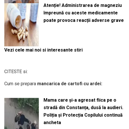
Atenție! Administrarea de magneziu
împreună cu aceste medicamente
poate provoca reacții adverse grave
Vezi cele mai noi si interesante stiri
CITESTE si:
Cum se prepara
mancarica de cartofi cu ardei:
Mama care și-a agresat fiica pe o
stradă din Constanța, dusă la audieri.
Poliția și Protecția Copilului continuă
ancheta