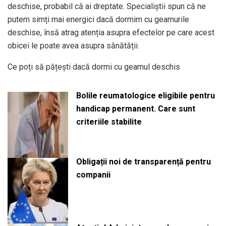
deschise, probabil că ai dreptate. Specialiștii spun că ne
putem simți mai energici dacă dormim cu geamurile
deschise, însă atrag atenția asupra efectelor pe care acest
obicei le poate avea asupra sănătății.
Ce poți să pățești dacă dormi cu geamul deschis
Bolile reumatologice eligibile pentru
handicap permanent. Care sunt
criteriile stabilite
Obligații noi de transparență pentru
companii