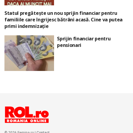
Statul pregătește un nou sprijin financiar pentru
familiile care îngrijesc bătrâni acasă. Cine va putea
primi indemnizație
Sprijin financiar pentru
pensionari
© 2026 Femina.ro |
Contact