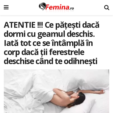
ATENTIE !!! Ce pățești dacă
dormi cu geamul deschis.
Iată tot ce se întâmplă în
corp dacă ții ferestrele
deschise când te odihnești