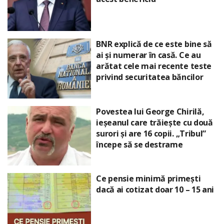
BNR explică de ce este bine să
ai și numerar în casă. Ce au
arătat cele mai recente teste
privind securitatea băncilor
Povestea lui George Chirilă,
ieșeanul care trăiește cu două
surori și are 16 copii. „Tribul”
începe să se destrame
Ce pensie minimă primești
dacă ai cotizat doar 10 – 15 ani