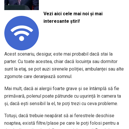
Vezi aici cele mai noi și mai
interesante știri!
Acest scenariu, desigur, este mai probabil dacă stai la
parter. Cu toate acestea, chiar dacă locuința sau dormitor
sunt la etaj, se pot auzi sirenele poliției, ambulanței sau alte
zgomote care deranjează somnul.
Mai mult, dacă ai alergii foarte grave și se întâmplă să fie
primăvară, polenul poate pătrunde cu ușurință în camera ta
și, dacă ești sensibil la el, te poți trezi cu ceva probleme.
Totuși, dacă trebuie neapărat să ai ferestrele deschise
noaptea, există filtre/plase pe care le poți folosi pentru a