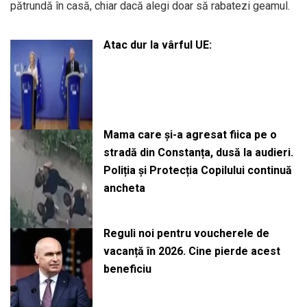
pătrundă în casă, chiar dacă alegi doar să rabatezi geamul.
Atac dur la vârful UE:
Mama care și-a agresat fiica pe o
stradă din Constanța, dusă la audieri.
Poliția și Protecția Copilului continuă
ancheta
Reguli noi pentru voucherele de
vacanță în 2026. Cine pierde acest
beneficiu