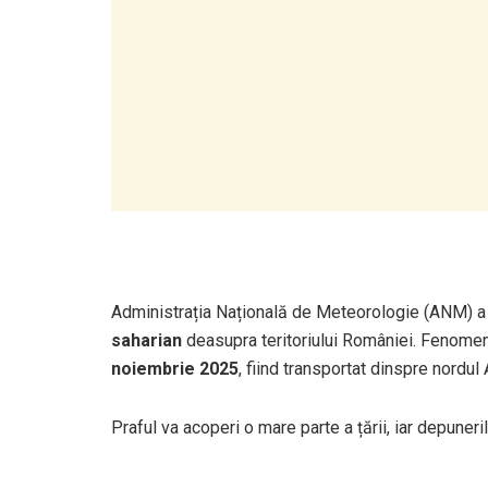
Administrația Națională de Meteorologie (ANM) a 
saharian
deasupra teritoriului României. Fenomen
noiembrie 2025
, fiind transportat dinspre nordul 
Praful va acoperi o mare parte a țării, iar depuneril