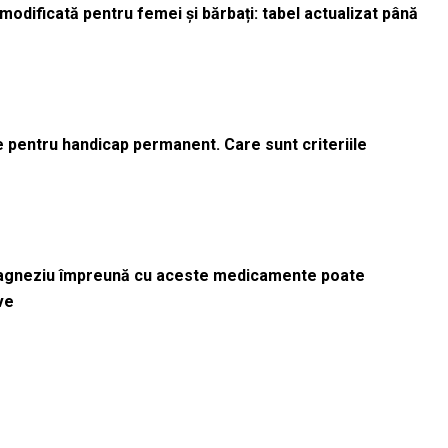
odificată pentru femei și bărbați: tabel actualizat până
le pentru handicap permanent. Care sunt criteriile
magneziu împreună cu aceste medicamente poate
ve