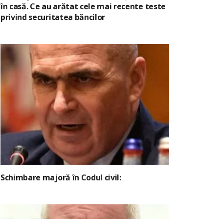
în casă. Ce au arătat cele mai recente teste
privind securitatea băncilor
Schimbare majoră în Codul civil: