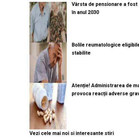
Vârsta de pensionare a fost m
în anul 2030
Bolile reumatologice eligibi
stabilite
Atenție! Administrarea de 
provoca reacții adverse gra
Vezi cele mai noi si interesante stiri