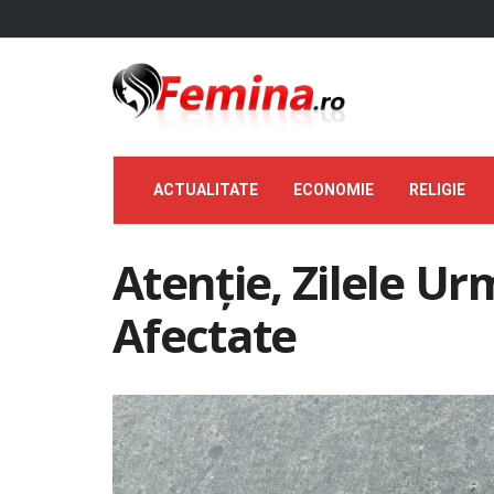
ACTUALITATE
ECONOMIE
RELIGIE
Atenție, Zilele U
Afectate