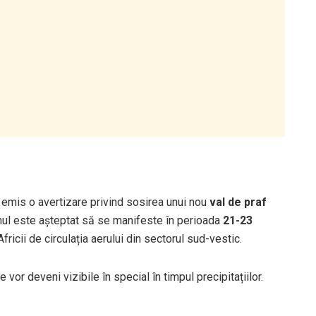
emis o avertizare privind sosirea unui nou
val de praf
ul este așteptat să se manifeste în perioada
21-23
Africii de circulația aerului din sectorul sud-vestic.
e vor deveni vizibile în special în timpul precipitațiilor.