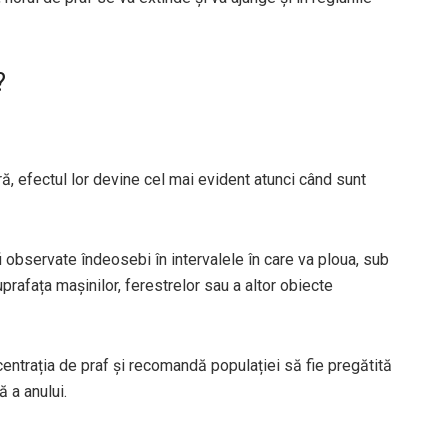
?
ă, efectul lor devine cel mai evident atunci când sunt
 observate îndeosebi în intervalele în care va ploua, sub
prafața mașinilor, ferestrelor sau a altor obiecte
trația de praf și recomandă populației să fie pregătită
 a anului.