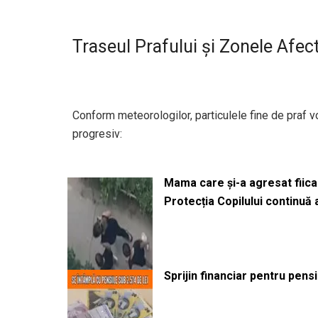
Traseul Prafului și Zonele Afec
Conform meteorologilor, particulele fine de praf v
progresiv:
Mama care și-a agresat fiica 
Protecția Copilului continuă
Sprijin financiar pentru pens