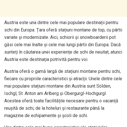
Austria este una dintre cele mai populare destinații pentru
schi din Europa. Țara oferă stațiuni montane de top, cu pârtii
variate și modernizate. Aici, schiorii și snowboarderii pot
găsi cele mai înalte și cele mai lungi pârtii din Europa. Dacă
sunteți în căutarea unei experiențe de schi de neuitat, atunci
Austria este destinația potrivită pentru voi.
Austria oferă o gamă largă de stațiuni montane pentru schi,
fiecare cu propriile caracteristici și atracții. Unele dintre cele
mai populare stațiuni montane din Austria sunt Sölden,
Ischgl, St. Anton am Arlberg și Obergurgl-Hochgurgl.
Acestea oferă toate facilitățile necesare pentru o vacanță
reușită de schi, de la hoteluri și restaurante până la
magazine de echipamente și școli de schi.