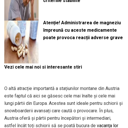
criteriile stabilite
Atenție! Administrarea de magneziu
împreună cu aceste medicamente
poate provoca reacții adverse grave
Vezi cele mai noi si interesante stiri
O altă atracție importantă a stațiunilor montane din Austria
este faptul că aici se găsesc cele mai înalte și cele mai
lungi pârtii din Europa. Acestea sunt ideale pentru schiorii și
snowboarderii avansați care caută o provocare. În plus,
Austria oferă și pârtii pentru începători și intermediari,
astfel încât toți schiorii să se poată bucura de
vacanța lor