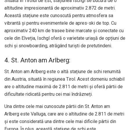
Situată în Tirolul de Est, stațiunea Ischgl se bucură de o
altitudine impresionantă de aproximativ 2.872 de metri.
Această stațiune este cunoscută pentru atmosfera sa
vibrantă și pentru evenimentele de apres-ski de top. Cu
aproximativ 240 km de trasee bine marcate și conectate cu
cele din Elveția, Ischgl oferă o varietate uriașă de opțiuni de
schi și snowboarding, atrăgând turiști de pretutindeni.
4. St. Anton am Arlberg:
St. Anton am Arlberg este o altă stațiune de schi renumită
din Austria, situată în regiunea Tirol. Acest domeniu schiabil
are o altitudine maximă de 2.811 de metri și oferă pârtii de
dificultate ridicată pentru cei mai îndrăzneți.
Una dintre cele mai cunoscute pârtii din St. Anton am
Arlberg este Valluga, care are o altitudine de 2.811 de metri
și este considerată una dintre cele mai dificile pârtii din
Europa. În plus, această stațiune de schi este