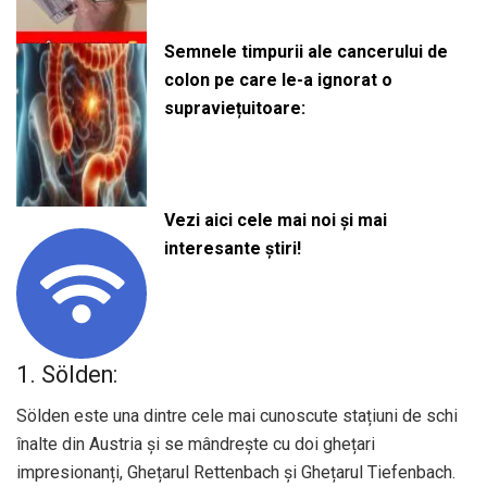
Semnele timpurii ale cancerului de
colon pe care le-a ignorat o
supraviețuitoare:
Vezi aici cele mai noi și mai
interesante știri!
1. Sölden:
Sölden este una dintre cele mai cunoscute stațiuni de schi
înalte din Austria și se mândrește cu doi ghețari
impresionanți, Ghețarul Rettenbach și Ghețarul Tiefenbach.