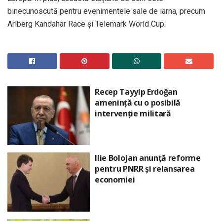
binecunoscută pentru evenimentele sale de iarna, precum
Arlberg Kandahar Race și Telemark World Cup.
Recep Tayyip Erdoğan
amenință cu o posibilă
intervenție militară
Ilie Bolojan anunță reforme
pentru PNRR și relansarea
economiei