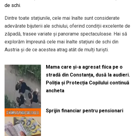
de schi
.
Dintre toate stațiunile, cele mai înalte sunt considerate
adevărate bijuterii ale schiului, oferind condiții excelente de
zăpadă, trasee variate și panorame spectaculoase. Hai să
explorăm împreună cele mai înalte stațiuni de schi din
Austria și de ce acestea atrag atât de mulți turiști.
Mama care și-a agresat fiica pe o
stradă din Constanța, dusă la audieri.
Poliția și Protecția Copilului continuă
ancheta
Sprijin financiar pentru pensionari