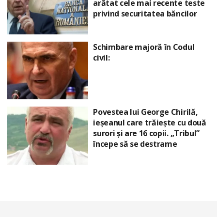
arătat cele mai recente teste
privind securitatea băncilor
Schimbare majoră în Codul
civil:
Povestea lui George Chirilă,
ieșeanul care trăiește cu două
surori și are 16 copii. „Tribul”
începe să se destrame