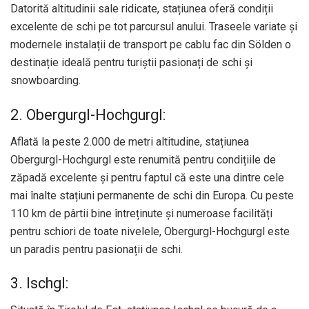
Datorită altitudinii sale ridicate, stațiunea oferă condiții
excelente de schi pe tot parcursul anului. Traseele variate și
modernele instalații de transport pe cablu fac din Sölden o
destinație ideală pentru turiștii pasionați de schi și
snowboarding.
2. Obergurgl-Hochgurgl:
Aflată la peste 2.000 de metri altitudine, stațiunea
Obergurgl-Hochgurgl este renumită pentru condițiile de
zăpadă excelente și pentru faptul că este una dintre cele
mai înalte stațiuni permanente de schi din Europa. Cu peste
110 km de pârtii bine întreținute și numeroase facilități
pentru schiori de toate nivelele, Obergurgl-Hochgurgl este
un paradis pentru pasionații de schi.
3. Ischgl: