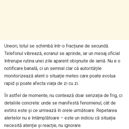
Uneori, totul se schimbă într-o fracțiune de secundă.
Telefonul vibrează, ecranul se aprinde, iar un mesaj oficial
întrerupe rutina unei zile aparent obișnuite de iarnă. Nu e o
notificare banală, ci un semnal clar că autoritățile
monitorizează atent o situație meteo care poate evolua
rapid și poate afecta viața de zi cu zi.
În astfel de momente, nu contează doar senzația de frig, ci
detaliile concrete: unde se manifestă fenomenul, cât de
extins este și ce urmează în orele următoare. Repetarea
alertelor nu e întâmplătoare – este un indiciu că situația
necesită atenție și reacție, nu ignorare.