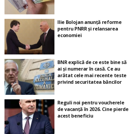
Ilie Bolojan anunță reforme
pentru PNRR și relansarea
economiei
BNR explică de ce este bine să
ai și numerar în casă. Ce au
arătat cele mai recente teste
privind securitatea băncilor
Reguli noi pentru voucherele
de vacanță în 2026. Cine pierde
acest beneficiu