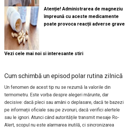
Atenție! Administrarea de magneziu
împreună cu aceste medicamente
poate provoca reacții adverse grave
Vezi cele mai noi si interesante stiri
Cum schimbă un episod polar rutina zilnică
Un fenomen de acest tip nu se rezumă la valorile din
termometru. Este vorba despre alegeri mărunte, dar
decisive: dacă pleci sau amâni o deplasare, dacă te bazezi
pe informații oficiale sau pe zvonuri, dacă verifici alertele
sau le ignori. Atunci când autoritățile transmit mesaje Ro-
Alert, scopul nu este alarmarea inutilă, ci sincronizarea