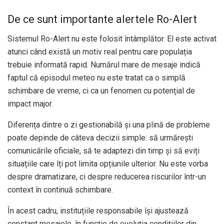
De ce sunt importante alertele Ro-Alert
Sistemul Ro-Alert nu este folosit întâmplător. El este activat
atunci când există un motiv real pentru care populația
trebuie informată rapid. Numărul mare de mesaje indică
faptul că episodul meteo nu este tratat ca o simplă
schimbare de vreme, ci ca un fenomen cu potențial de
impact major.
Diferența dintre o zi gestionabilă și una plină de probleme
poate depinde de câteva decizii simple: să urmărești
comunicările oficiale, să te adaptezi din timp și să eviți
situațiile care îți pot limita opțiunile ulterior. Nu este vorba
despre dramatizare, ci despre reducerea riscurilor într-un
context în continuă schimbare.
În acest cadru, instituțiile responsabile își ajustează
constant mesajele, în funcție de evoluția condițiilor din