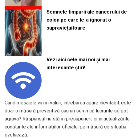
Semnele timpurii ale cancerului de
colon pe care le-a ignorat o
supraviețuitoare:
Vezi aici cele mai noi și mai
interesante știri!
Când mesajele vin în valuri, întrebarea apare inevitabil: este
doar o măsură preventivă sau un semn că lucrurile se pot
agrava? Răspunsul nu stă în presupuneri, ci în actualizările
constante ale informațiilor oficiale, pe măsură ce situația
evoluează.