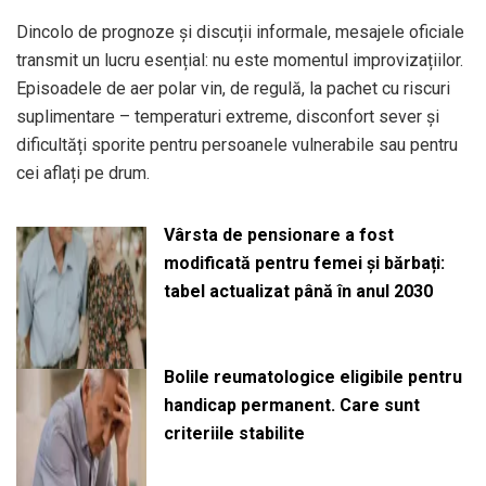
Dincolo de prognoze și discuții informale, mesajele oficiale
transmit un lucru esențial: nu este momentul improvizațiilor.
Episoadele de aer polar vin, de regulă, la pachet cu riscuri
suplimentare – temperaturi extreme, disconfort sever și
dificultăți sporite pentru persoanele vulnerabile sau pentru
cei aflați pe drum.
Vârsta de pensionare a fost
modificată pentru femei și bărbați:
tabel actualizat până în anul 2030
Bolile reumatologice eligibile pentru
handicap permanent. Care sunt
criteriile stabilite