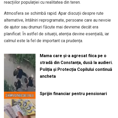
reacțiilor populației cu realitatea din teren.
Atmosfera se schimbă rapid. Apar discuții despre rute
alternative, întâlniri reprogramate, persoane care au nevoie
de ajutor sau drumuri făcute mai devreme decât era
planificat. În astfel de situații, atenția devine esențială, iar
calmul este la fel de important ca prudența.
Mama care și-a agresat fiica pe o
stradă din Constanța, dusă la audieri.
Poliția și Protecția Copilului continuă
ancheta
Sprijin financiar pentru pensionari