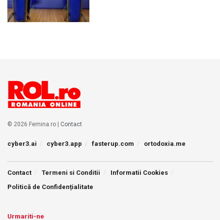
© 2026 Femina.ro |
Contact
cyber3.ai
cyber3.app
fasterup.com
ortodoxia.me
Contact
Termeni si Conditii
Informatii Cookies
Politică de Confidențialitate
Urmariti-ne