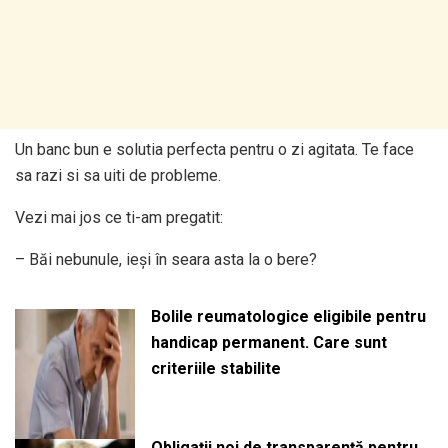
Un banc bun e solutia perfecta pentru o zi agitata. Te face
sa razi si sa uiti de probleme.
Vezi mai jos ce ti-am pregatit:
– Băi nebunule, ieși în seara asta la o bere?
Bolile reumatologice eligibile pentru
handicap permanent. Care sunt
criteriile stabilite
Obligații noi de transparență pentru