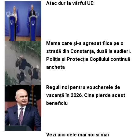
Atac dur la vârful UE:
Mama care și-a agresat fiica pe o
stradă din Constanța, dusă la audieri.
Poliția și Protecția Copilului continuă
ancheta
Reguli noi pentru voucherele de
vacanță în 2026. Cine pierde acest
beneficiu
Vezi aici cele mai noi și mai