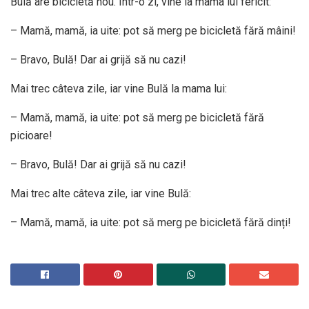
Bulă are bicicletă nou. Într-o zi, vine la mama lui fericit:
– Mamă, mamă, ia uite: pot să merg pe bicicletă fără mâini!
– Bravo, Bulă! Dar ai grijă să nu cazi!
Mai trec câteva zile, iar vine Bulă la mama lui:
– Mamă, mamă, ia uite: pot să merg pe bicicletă fără
picioare!
– Bravo, Bulă! Dar ai grijă să nu cazi!
Mai trec alte câteva zile, iar vine Bulă:
– Mamă, mamă, ia uite: pot să merg pe bicicletă fără dinți!