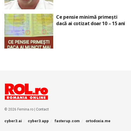
Ce pensie minimă primești
dacă ai cotizat doar 10 – 15 ani
© 2026 Femina.ro |
Contact
cyber3.ai
cyber3.app
fasterup.com
ortodoxia.me