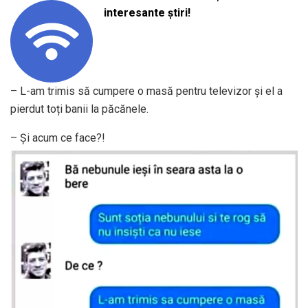
interesante știri!
– L-am trimis să cumpere o masă pentru televizor și el a
pierdut toți banii la păcănele.
– Și acum ce face?!