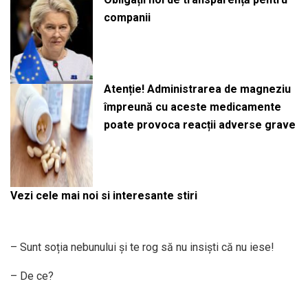
companii
Atenție! Administrarea de magneziu
împreună cu aceste medicamente
poate provoca reacții adverse grave
Vezi cele mai noi si interesante stiri
– Sunt soția nebunului și te rog să nu insiști că nu iese!
– De ce?