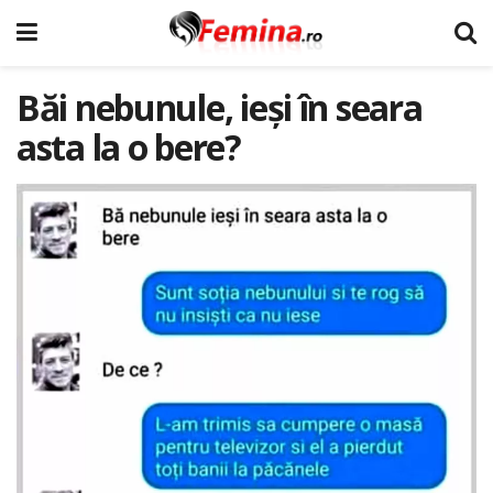
Băi nebunule, ieși în seara
asta la o bere?