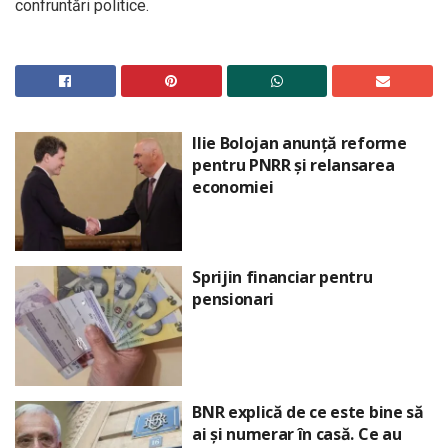
confruntări politice.
Ilie Bolojan anunță reforme
pentru PNRR și relansarea
economiei
Sprijin financiar pentru
pensionari
BNR explică de ce este bine să
ai și numerar în casă. Ce au