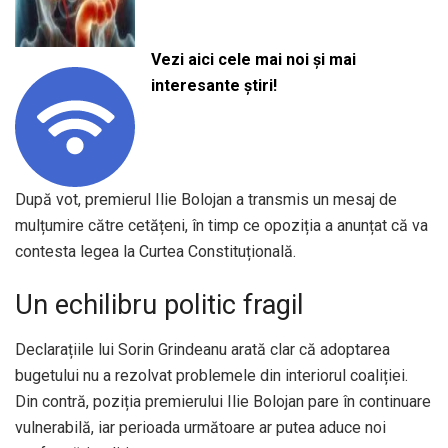
Vezi aici cele mai noi și mai
interesante știri!
După vot, premierul Ilie Bolojan a transmis un mesaj de
mulțumire către cetățeni, în timp ce opoziția a anunțat că va
contesta legea la Curtea Constituțională.
Un echilibru politic fragil
Declarațiile lui Sorin Grindeanu arată clar că adoptarea
bugetului nu a rezolvat problemele din interiorul coaliției.
Din contră, poziția premierului Ilie Bolojan pare în continuare
vulnerabilă, iar perioada următoare ar putea aduce noi