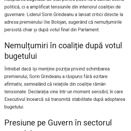
politică, ci a amplificat tensiunile din interiorul coaliției de
guvernare. Liderul Sorin Grindeanu a lansat critici directe la
adresa premierului Ilie Bolojan, sugerând că nemulțumirile
persistă chiar și după votul final din Parlament.
Nemulțumiri în coaliție după votul
bugetului
Întrebat dacă își menține poziția privind schimbarea
premierului, Sorin Grindeanu a răspuns fără ezitare
afirmativ, semnalând că relațiile din coaliție rămân
tensionate. Declarația vine într-un moment sensibil, în care
Executivul încearcă să transmită stabilitate după adoptarea
bugetului.
Presiune pe Guvern în sectorul