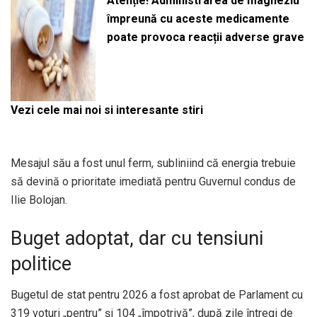
Atenție! Administrarea de magneziu
împreună cu aceste medicamente
poate provoca reacții adverse grave
Vezi cele mai noi si interesante stiri
Mesajul său a fost unul ferm, subliniind că energia trebuie
să devină o prioritate imediată pentru Guvernul condus de
Ilie Bolojan.
Buget adoptat, dar cu tensiuni
politice
Bugetul de stat pentru 2026 a fost aprobat de Parlament cu
319 voturi „pentru” și 104 „împotrivă”, după zile întregi de