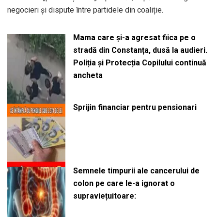
negocieri și dispute între partidele din coaliție.
Mama care și-a agresat fiica pe o
stradă din Constanța, dusă la audieri.
Poliția și Protecția Copilului continuă
ancheta
Sprijin financiar pentru pensionari
Semnele timpurii ale cancerului de
colon pe care le-a ignorat o
supraviețuitoare: