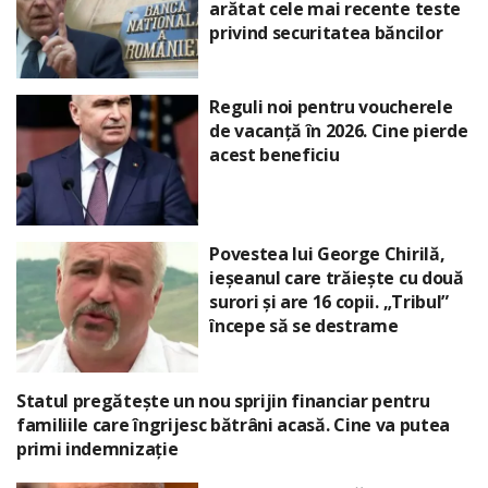
arătat cele mai recente teste
privind securitatea băncilor
Reguli noi pentru voucherele
de vacanță în 2026. Cine pierde
acest beneficiu
Povestea lui George Chirilă,
ieșeanul care trăiește cu două
surori și are 16 copii. „Tribul”
începe să se destrame
Statul pregătește un nou sprijin financiar pentru
familiile care îngrijesc bătrâni acasă. Cine va putea
primi indemnizație