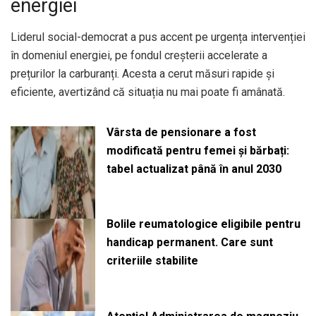
energiei
Liderul social-democrat a pus accent pe urgența intervenției
în domeniul energiei, pe fondul creșterii accelerate a
prețurilor la carburanți. Acesta a cerut măsuri rapide și
eficiente, avertizând că situația nu mai poate fi amânată.
Vârsta de pensionare a fost
modificată pentru femei și bărbați:
tabel actualizat până în anul 2030
Bolile reumatologice eligibile pentru
handicap permanent. Care sunt
criteriile stabilite