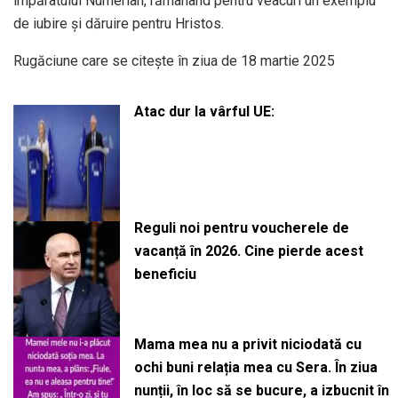
împăratului Numerian, rămânând pentru veacuri un exemplu
de iubire și dăruire pentru Hristos.
Rugăciune care se citește în ziua de 18 martie 2025
Atac dur la vârful UE:
Reguli noi pentru voucherele de
vacanță în 2026. Cine pierde acest
beneficiu
Mama mea nu a privit niciodată cu
ochi buni relația mea cu Sera. În ziua
nunții, în loc să se bucure, a izbucnit în