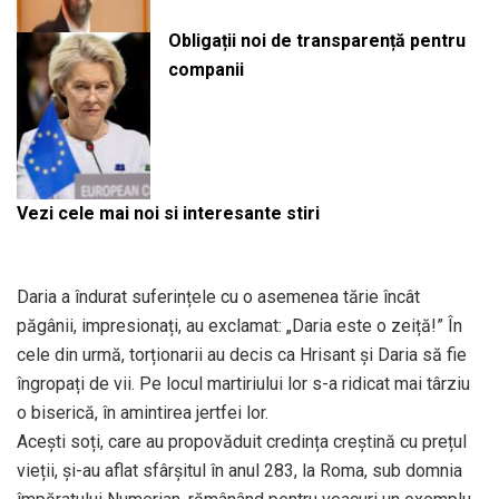
Obligații noi de transparență pentru
companii
Vezi cele mai noi si interesante stiri
Daria a îndurat suferințele cu o asemenea tărie încât
păgânii, impresionați, au exclamat: „Daria este o zeiță!” În
cele din urmă, torționarii au decis ca Hrisant și Daria să fie
îngropați de vii. Pe locul martiriului lor s-a ridicat mai târziu
o biserică, în amintirea jertfei lor.
Acești soți, care au propovăduit credința creștină cu prețul
vieții, și-au aflat sfârșitul în anul 283, la Roma, sub domnia