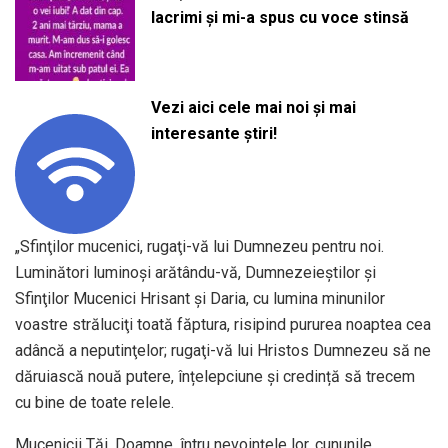
lacrimi și mi-a spus cu voce stinsă
Vezi aici cele mai noi și mai
interesante știri!
„Sfinţilor mucenici, rugaţi-vă lui Dumnezeu pentru noi.
Luminători luminoşi arătându-vă, Dumnezeieştilor şi
Sfinţilor Muce­nici Hrisant şi Daria, cu lumina minunilor
voastre străluciţi toată făptura, risipind pururea noaptea cea
adâncă a neputinţelor; rugaţi-vă lui Hristos Dumnezeu să ne
dăruiască nouă putere, înțelepciune și credință să trecem
cu bine de toate relele.
Mucenicii Tăi, Doamne, întru nevoinţele lor, cununile