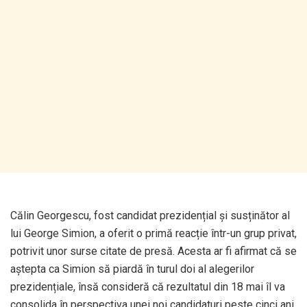
Călin Georgescu, fost candidat prezidențial și susținător al
lui George Simion, a oferit o primă reacție într-un grup privat,
potrivit unor surse citate de presă. Acesta ar fi afirmat că se
aștepta ca Simion să piardă în turul doi al alegerilor
prezidențiale, însă consideră că rezultatul din 18 mai îl va
consolida în perspectiva unei noi candidaturi peste cinci ani.