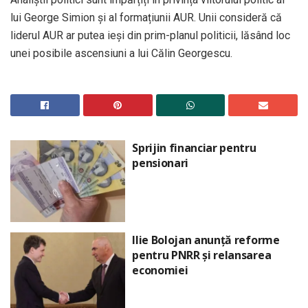
lui George Simion și al formațiunii AUR. Unii consideră că
liderul AUR ar putea ieși din prim-planul politicii, lăsând loc
unei posibile ascensiuni a lui Călin Georgescu.
Sprijin financiar pentru
pensionari
Ilie Bolojan anunță reforme
pentru PNRR și relansarea
economiei