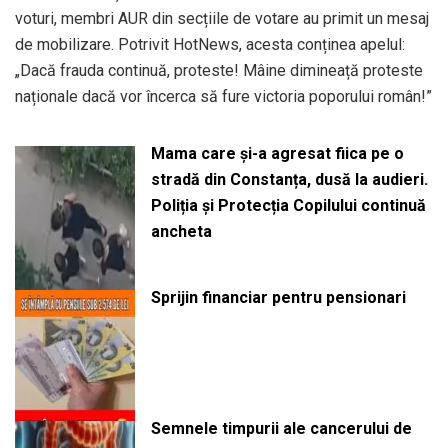
voturi, membri AUR din secțiile de votare au primit un mesaj
de mobilizare. Potrivit HotNews, acesta conținea apelul:
„Dacă frauda continuă, proteste! Mâine dimineață proteste
naționale dacă vor încerca să fure victoria poporului român!”
Mama care și-a agresat fiica pe o
stradă din Constanța, dusă la audieri.
Poliția și Protecția Copilului continuă
ancheta
Sprijin financiar pentru pensionari
Semnele timpurii ale cancerului de