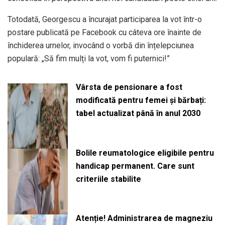
Totodată, Georgescu a încurajat participarea la vot într-o
postare publicată pe Facebook cu câteva ore înainte de
închiderea urnelor, invocând o vorbă din înțelepciunea
populară: „Să fim mulți la vot, vom fi puternici!”
Vârsta de pensionare a fost
modificată pentru femei și bărbați:
tabel actualizat până în anul 2030
Bolile reumatologice eligibile pentru
handicap permanent. Care sunt
criteriile stabilite
Atenție! Administrarea de magneziu