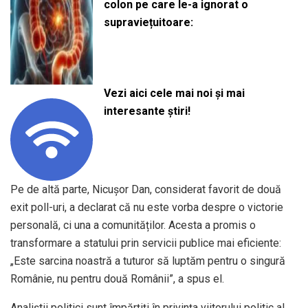
colon pe care le-a ignorat o
supraviețuitoare:
Vezi aici cele mai noi și mai
interesante știri!
Pe de altă parte, Nicușor Dan, considerat favorit de două
exit poll-uri, a declarat că nu este vorba despre o victorie
personală, ci una a comunităților. Acesta a promis o
transformare a statului prin servicii publice mai eficiente:
„Este sarcina noastră a tuturor să luptăm pentru o singură
Românie, nu pentru două Românii”, a spus el.
Analiștii politici sunt împărțiți în privința viitorului politic al