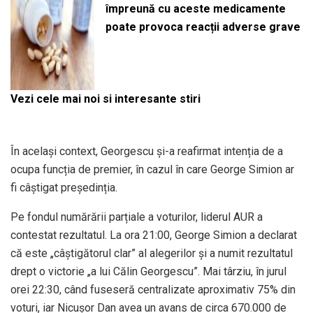
împreună cu aceste medicamente
poate provoca reacții adverse grave
Vezi cele mai noi si interesante stiri
În același context, Georgescu și-a reafirmat intenția de a
ocupa funcția de premier, în cazul în care George Simion ar
fi câștigat președinția.
Pe fondul numărării parțiale a voturilor, liderul AUR a
contestat rezultatul. La ora 21:00, George Simion a declarat
că este „câștigătorul clar” al alegerilor și a numit rezultatul
drept o victorie „a lui Călin Georgescu”. Mai târziu, în jurul
orei 22:30, când fuseseră centralizate aproximativ 75% din
voturi, iar Nicușor Dan avea un avans de circa 670.000 de