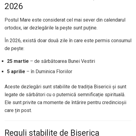
2026
Postul Mare este considerat cel mai sever din calendarul
ortodox, iar dezlegările la pește sunt puține.
În 2026, există doar două zile în care este permis consumul
de pește:
25 martie
– de sărbătoarea Bunei Vestiri
5 aprilie
– în Duminica Floriilor
Aceste dezlegări sunt stabilite de tradiția Bisericii și sunt
legate de sărbători cu o puternică semnificație spirituală.
Ele sunt privite ca momente de întărire pentru credincioșii
care țin post.
Reguli stabilite de Biserica