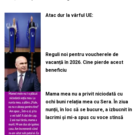
Atac dur la vârful UE:
Reguli noi pentru voucherele de
vacanță în 2026. Cine pierde acest
beneficiu
Mama mea nu a privit niciodată cu
ochi buni relația mea cu Sera. În ziua
nunții, în loc să se bucure, a izbucnit în
lacrimi și mi-a spus cu voce stinsă