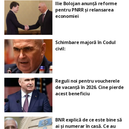
Ilie Bolojan anunță reforme
pentru PNRR și relansarea
economiei
Schimbare majoră în Codul
civil:
Reguli noi pentru voucherele
de vacanță în 2026. Cine pierde
acest beneficiu
BNR explică de ce este bine să
ai și numerar în casă. Ce au