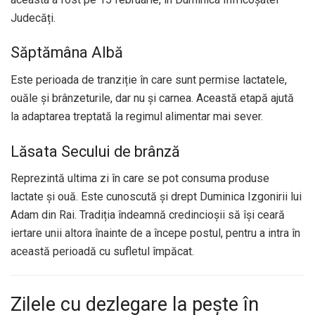
Judecăți.
Săptămâna Albă
Este perioada de tranziție în care sunt permise lactatele,
ouăle și brânzeturile, dar nu și carnea. Această etapă ajută
la adaptarea treptată la regimul alimentar mai sever.
Lăsata Secului de brânză
Reprezintă ultima zi în care se pot consuma produse
lactate și ouă. Este cunoscută și drept Duminica Izgonirii lui
Adam din Rai. Tradiția îndeamnă credincioșii să își ceară
iertare unii altora înainte de a începe postul, pentru a intra în
această perioadă cu sufletul împăcat.
Zilele cu dezlegare la pește în