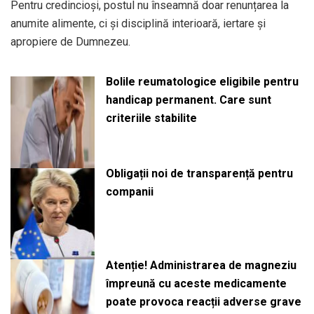
Pentru credincioși, postul nu înseamnă doar renunțarea la
anumite alimente, ci și disciplină interioară, iertare și
apropiere de Dumnezeu.
Bolile reumatologice eligibile pentru
handicap permanent. Care sunt
criteriile stabilite
Obligații noi de transparență pentru
companii
Atenție! Administrarea de magneziu
împreună cu aceste medicamente
poate provoca reacții adverse grave