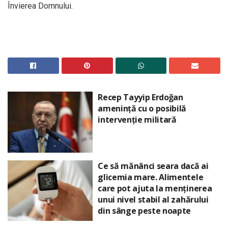
Învierea Domnului.
Recep Tayyip Erdoğan
amenință cu o posibilă
intervenție militară
Ce să mănânci seara dacă ai
glicemia mare. Alimentele
care pot ajuta la menținerea
unui nivel stabil al zahărului
din sânge peste noapte