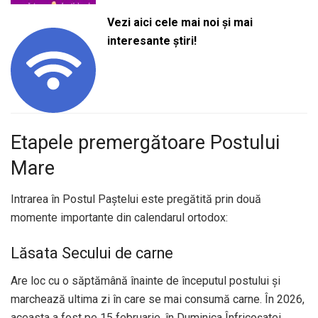
Vezi aici cele mai noi și mai
interesante știri!
Etapele premergătoare Postului
Mare
Intrarea în Postul Paștelui este pregătită prin două
momente importante din calendarul ortodox:
Lăsata Secului de carne
Are loc cu o săptămână înainte de începutul postului și
marchează ultima zi în care se mai consumă carne. În 2026,
aceasta a fost pe 15 februarie, în Duminica Înfricoșatei