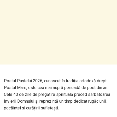
Postul Paștelui 2026, cunoscut în tradiția ortodoxă drept
Postul Mare, este cea mai aspră perioadă de post din an.
Cele 40 de zile de pregătire spirituală preced sărbătoarea
Învierii Domnului și reprezintă un timp dedicat rugăciunii,
pocăinței și curățirii sufletești.