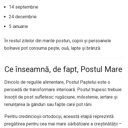
14 septembrie
24 decembrie
5 ianuarie
În restul zilelor din marile posturi, copiii și persoanele
bolnave pot consuma pește, ouă, lapte și brânză.
Ce înseamnă, de fapt, Postul Mare
Dincolo de regulile alimentare, Postul Paștelui este o
perioadă de transformare interioară. Postul trupesc trebuie
însoțit de post sufletesc: rugăciune, milostenie, iertare și
renunțarea la gânduri sau fapte care pot răni.
Pentru credincioșii ortodocși, această etapă reprezintă
pregătirea pentru cea mai mare sărbătoare a creștinătății –