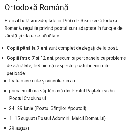
Ortodoxă Română
Potrivit hotărârii adoptate în 1956 de Biserica Ortodoxă
Română, regulile privind postul sunt adaptate în funcție de
vârstă și stare de sănătate.
Copiii până la 7 ani
sunt complet dezlegați de la post.
Copiii între 7 și 12 ani
, precum și persoanele cu probleme
de sănătate, trebuie să respecte postul în anumite
perioade:
toate miercurile și vinerile din an
prima și ultima săptămână din Postul Paștelui și din
Postul Crăciunului
24–29 iunie (Postul Sfinților Apostoli)
1–15 august (Postul Adormirii Maicii Domnului)
29 august