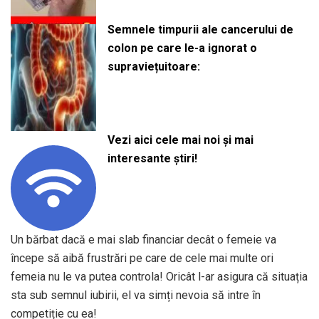
Semnele timpurii ale cancerului de
colon pe care le-a ignorat o
supraviețuitoare:
Vezi aici cele mai noi și mai
interesante știri!
Un bărbat dacă e mai slab financiar decât o femeie va
începe să aibă frustrări pe care de cele mai multe ori
femeia nu le va putea controla! Oricât l-ar asigura că situația
sta sub semnul iubirii, el va simți nevoia să intre în
competiție cu ea!