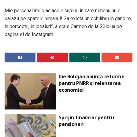
Mie personal îmi plac acele cupluri în care nimenu nu e
parazit pe spatele nimanui! Sa exista un echilibru in gandire,
in perceptii, in idealuri”, a scris Carmen de la Sălciua pe
pagina ei de Instagram.
Ilie Bolojan anunță reforme
pentru PNRR și relansarea
economiei
Sprijin financiar pentru
pensionari