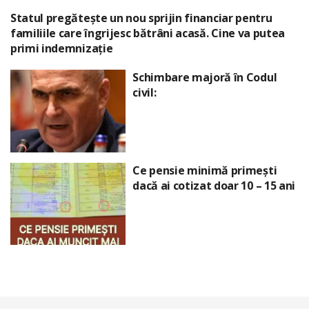
Statul pregătește un nou sprijin financiar pentru
familiile care îngrijesc bătrâni acasă. Cine va putea
primi indemnizație
Schimbare majoră în Codul
civil:
Ce pensie minimă primești
dacă ai cotizat doar 10 – 15 ani