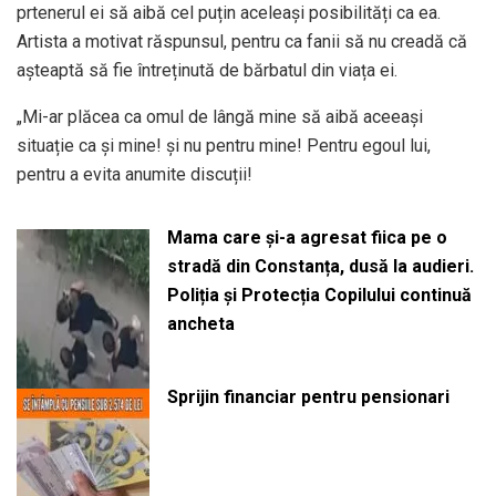
prtenerul ei să aibă cel puțin aceleași posibilități ca ea.
Artista a motivat răspunsul, pentru ca fanii să nu creadă că
așteaptă să fie întreținută de bărbatul din viața ei.
„Mi-ar plăcea ca omul de lângă mine să aibă aceeași
situație ca și mine! și nu pentru mine! Pentru egoul lui,
pentru a evita anumite discuții!
Mama care și-a agresat fiica pe o
stradă din Constanța, dusă la audieri.
Poliția și Protecția Copilului continuă
ancheta
Sprijin financiar pentru pensionari