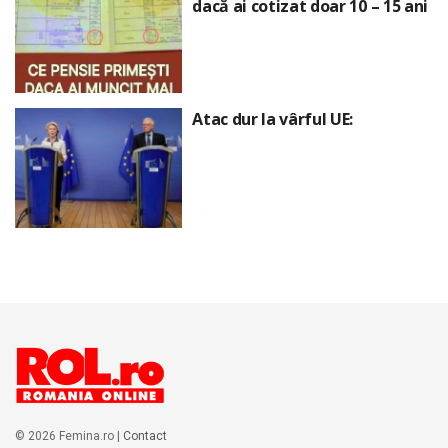
dacă ai cotizat doar 10 – 15 ani
Atac dur la vârful UE:
© 2026 Femina.ro |
Contact