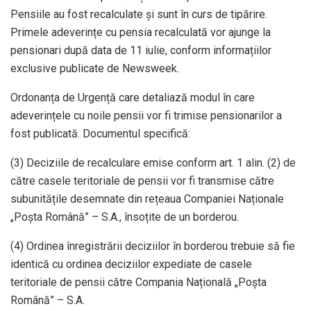
Pensiile au fost recalculate și sunt în curs de tipărire.
Primele adeverințe cu pensia recalculată vor ajunge la
pensionari după data de 11 iulie, conform informațiilor
exclusive publicate de Newsweek.
Ordonanța de Urgență care detaliază modul în care
adeverințele cu noile pensii vor fi trimise pensionarilor a
fost publicată. Documentul specifică:
(3) Deciziile de recalculare emise conform art. 1 alin. (2) de
către casele teritoriale de pensii vor fi transmise către
subunitățile desemnate din rețeaua Companiei Naționale
„Poșta Română” – S.A., însoțite de un borderou.
(4) Ordinea înregistrării deciziilor în borderou trebuie să fie
identică cu ordinea deciziilor expediate de casele
teritoriale de pensii către Compania Națională „Poșta
Română” – S.A.