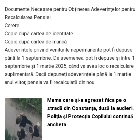
Documente Necesare pentru Obținerea Adeverințelor pentru
Recalcularea Pensiei:
Cerere
Copie după cartea de identitate
Copie după cartea de muncă
Adeverințele privind veniturile nepermanente pot fi depuse
până la 1 septembrie. De asemenea, pot fi depuse și între 1
septembrie și 1 martie 2025, când va avea loc o recalculare
suplimentară. Dacă depuneți adeverințele până la 1 martie
anul viitor, pensia va fi recalculată din nou.
Mama care și-a agresat fiica pe o
stradă din Constanța, dusă la audieri.
Poliția și Protecția Copilului continuă
ancheta