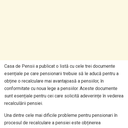
Casa de Pensii a publicat o listă cu cele trei documente
esențiale pe care pensionarii trebuie să le aducă pentru a
obține o recalculare mai avantajoasă a pensiilor, în
conformitate cu noua lege a pensiilor. Aceste documente
sunt esențiale pentru cei care solicită adeverințe în vederea
recalculării pensiei.
Una dintre cele mai dificile probleme pentru pensionari în
procesul de recalculare a pensiei este obținerea