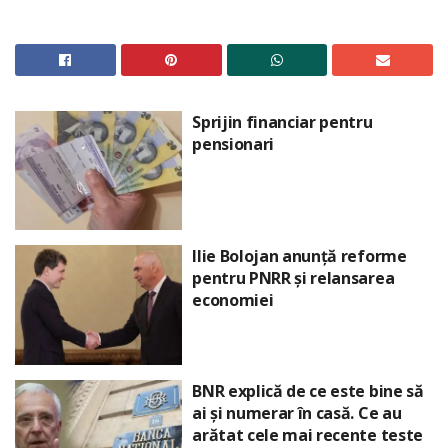
Sprijin financiar pentru
pensionari
Ilie Bolojan anunță reforme
pentru PNRR și relansarea
economiei
BNR explică de ce este bine să
ai și numerar în casă. Ce au
arătat cele mai recente teste