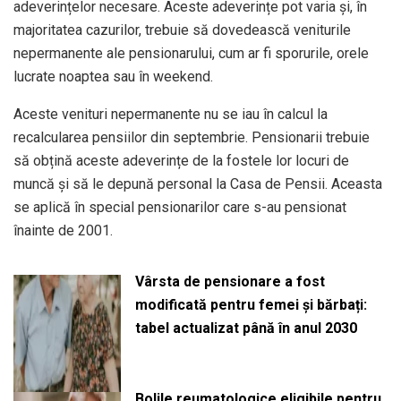
adeverințelor necesare. Aceste adeverințe pot varia și, în
majoritatea cazurilor, trebuie să dovedească veniturile
nepermanente ale pensionarului, cum ar fi sporurile, orele
lucrate noaptea sau în weekend.
Aceste venituri nepermanente nu se iau în calcul la
recalcularea pensiilor din septembrie. Pensionarii trebuie
să obțină aceste adeverințe de la fostele lor locuri de
muncă și să le depună personal la Casa de Pensii. Aceasta
se aplică în special pensionarilor care s-au pensionat
înainte de 2001.
Vârsta de pensionare a fost
modificată pentru femei și bărbați:
tabel actualizat până în anul 2030
Bolile reumatologice eligibile pentru