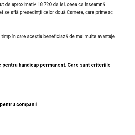
rut de aproximativ 18.720 de lei, ceea ce înseamnă
hiei se află președinții celor două Camere, care primesc
, timp în care aceștia beneficiază de mai multe avantaje
le pentru handicap permanent. Care sunt criteriile
ă pentru companii