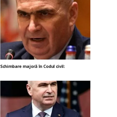
Schimbare majoră în Codul civil: