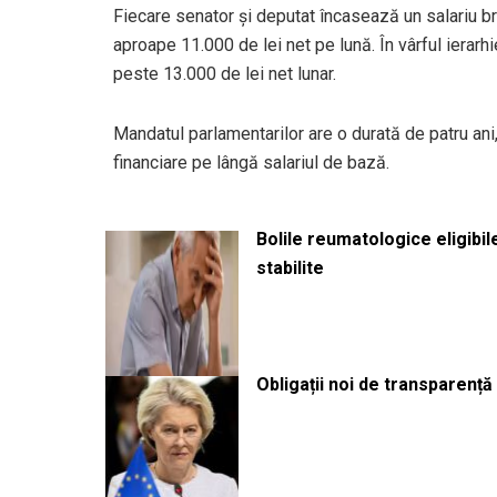
Fiecare senator și deputat încasează un salariu b
aproape 11.000 de lei net pe lună. În vârful ierar
peste 13.000 de lei net lunar.
Mandatul parlamentarilor are o durată de patru ani
financiare pe lângă salariul de bază.
Bolile reumatologice eligibi
stabilite
Obligații noi de transparenț