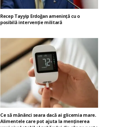
Recep Tayyip Erdoğan amenință cu o
posibilă intervenție militară
Ce să mănânci seara dacă ai glicemia mare.
Alimentele care pot ajuta la menținerea