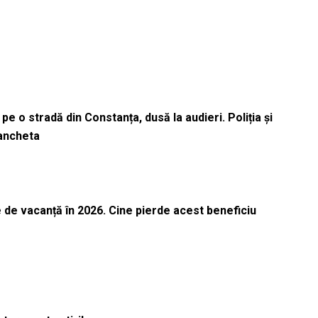
pe o stradă din Constanța, dusă la audieri. Poliția și
 ancheta
 de vacanță în 2026. Cine pierde acest beneficiu