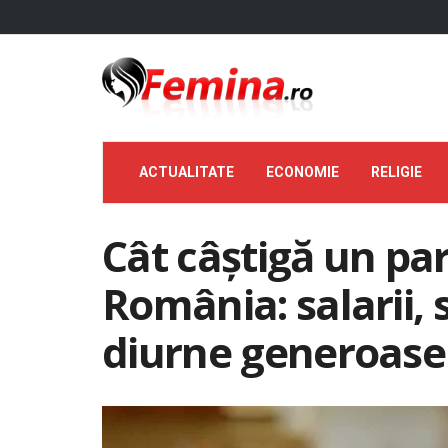
ACTUALITATE
ECONOMIE
RELIGIE
Cât câștigă un pa
România: salarii, 
diurne generoase