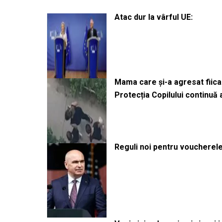
Atac dur la vârful UE:
Mama care și-a agresat fiica 
Protecția Copilului continuă
Reguli noi pentru voucherele