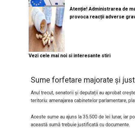
Atenție! Administrarea de 
provoca reacții adverse gra
Vezi cele mai noi si interesante stiri
Sume forfetare majorate și just
Anul trecut, senatorii și deputații au aprobat creșt
teritoriu: amenajarea cabinetelor parlamentare, pla
Aceste sume au ajuns la 35.500 de lei lunar, iar po
această sumă trebuie justificată cu documente.