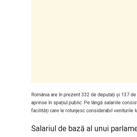
România are în prezent 332 de deputați și 137 de s
aprinse în spațiul public. Pe lângă salariile consis
facilități care le rotunjesc considerabil veniturile l
Salariul de bază al unui parlam