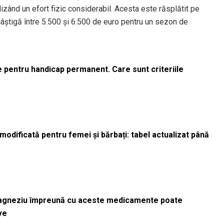
lizând un efort fizic considerabil. Acesta este răsplătit pe
câștigă între 5.500 și 6.500 de euro pentru un sezon de
le pentru handicap permanent. Care sunt criteriile
odificată pentru femei și bărbați: tabel actualizat până
magneziu împreună cu aceste medicamente poate
ve