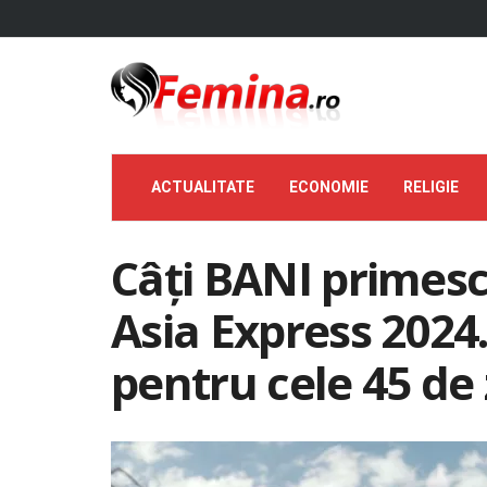
ACTUALITATE
ECONOMIE
RELIGIE
Câți BANI primes
Asia Express 2024
pentru cele 45 de z