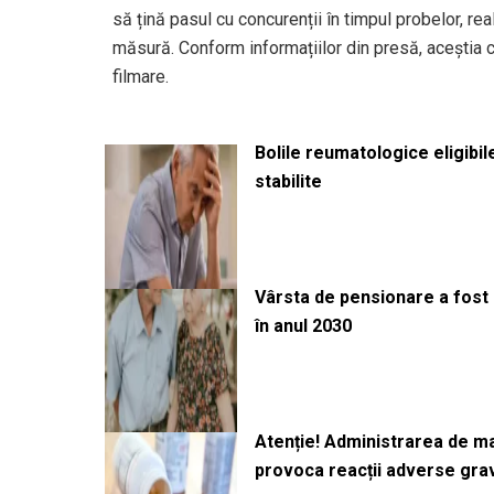
să țină pasul cu concurenții în timpul probelor, rea
măsură. Conform informațiilor din presă, aceștia 
filmare.
Bolile reumatologice eligibi
stabilite
Vârsta de pensionare a fost m
în anul 2030
Atenție! Administrarea de 
provoca reacții adverse gra