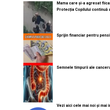
Mama care și-a agresat fiica 
Protecția Copilului continuă
Sprijin financiar pentru pens
Semnele timpurii ale canceru
Vezi aici cele mai noi și mai i