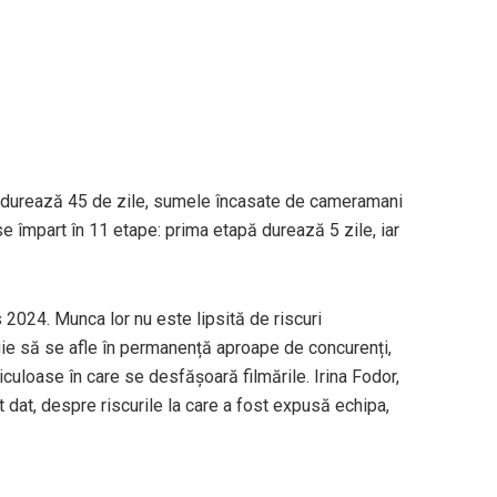
4 durează 45 de zile, sumele încasate de cameramani
e împart în 11 etape: prima etapă durează 5 zile, iar
2024. Munca lor nu este lipsită de riscuri
ie să se afle în permanență aproape de concurenți,
ericuloase în care se desfășoară filmările. Irina Fodor,
 dat, despre riscurile la care a fost expusă echipa,