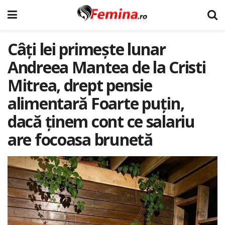
Câți lei primește lunar
Andreea Mantea de la Cristi
Mitrea, drept pensie
alimentară Foarte puțin,
dacă ținem cont ce salariu
are focoasa brunetă