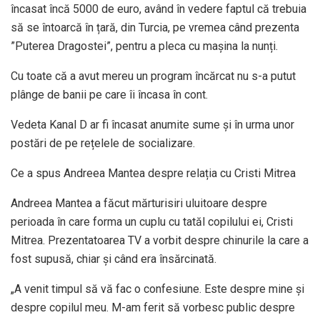
încasat încă 5000 de euro, având în vedere faptul că trebuia
să se întoarcă în țară, din Turcia, pe vremea când prezenta
”Puterea Dragostei”, pentru a pleca cu mașina la nunți.
Cu toate că a avut mereu un program încărcat nu s-a putut
plânge de banii pe care îi încasa în cont.
Vedeta Kanal D ar fi încasat anumite sume și în urma unor
postări de pe rețelele de socializare.
Ce a spus Andreea Mantea despre relația cu Cristi Mitrea
Andreea Mantea a făcut mărturisiri uluitoare despre
perioada în care forma un cuplu cu tatăl copilului ei, Cristi
Mitrea. Prezentatoarea TV a vorbit despre chinurile la care a
fost supusă, chiar și când era însărcinată.
„A venit timpul să vă fac o confesiune. Este despre mine și
despre copilul meu. M-am ferit să vorbesc public despre