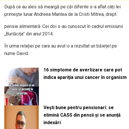
După ce au ales să meargă pe căi diferite s-a aflat câți lei
primește lunar Andreea Mantea de la Cristi Mitrea, drept
pensie alimentară. Cei doi s-au cunoscut în cadrul emisiunii
„Burlăcița” din anul 2014.
În urma relației pe care au avut-o a rezultat un băiețel pe
nume David.
16 simptome de avertizare care pot
indica apariția unui cancer în organism
Vești bune pentru pensionari: se
elimină CASS din pensii și se anunță
indexări