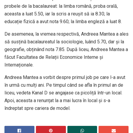
probele de la bacalaureat: la limba română, proba orală,
aceasta a luat 5.50, iar la scris a reușit să ia 8.30; la
educație fizică a avut nota 9.60; la limba engleză a luat 8.
De asemenea, la vremea respectivă, Andreea Mantea a ales
să susțină bacalaureatul la sociologie, luând 5.70, dar și la
geografie, obținând nota 7.85. După liceu, Andreea Mantea a
făcut Facultatea de Relații Economice Interne și
Internaționale.
Andreea Mantea a vorbit despre primul job pe care l-a avut
în urmă cu mulți ani. Pe timpul când se afla în primul an de
liceu, vedeta Kanal D se angajase ca picoliță într-un local.
Apoi, aceasta a renunțat la a mai lucra în local și s-a
îndreptat spre cariera de model.