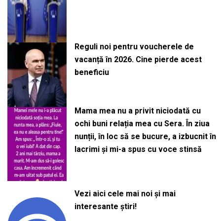
Reguli noi pentru voucherele de
vacanță în 2026. Cine pierde acest
beneficiu
Mama mea nu a privit niciodată cu
ochi buni relația mea cu Sera. În ziua
nunții, în loc să se bucure, a izbucnit în
lacrimi și mi-a spus cu voce stinsă
Vezi aici cele mai noi și mai
interesante știri!