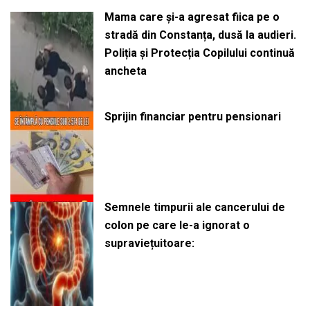
Mama care și-a agresat fiica pe o
stradă din Constanța, dusă la audieri.
Poliția și Protecția Copilului continuă
ancheta
Sprijin financiar pentru pensionari
Semnele timpurii ale cancerului de
colon pe care le-a ignorat o
supraviețuitoare: