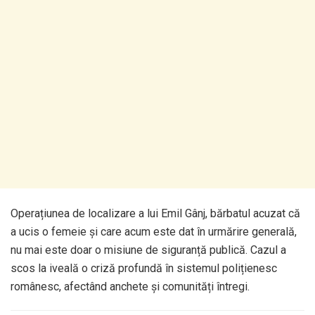
Operațiunea de localizare a lui Emil Gânj, bărbatul acuzat că
a ucis o femeie și care acum este dat în urmărire generală,
nu mai este doar o misiune de siguranță publică. Cazul a
scos la iveală o criză profundă în sistemul polițienesc
românesc, afectând anchete și comunități întregi.