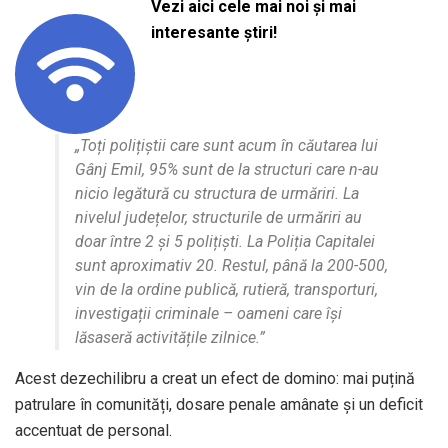
Vezi aici cele mai noi și mai
interesante știri!
„Toți polițiștii care sunt acum în căutarea lui
Gânj Emil, 95% sunt de la structuri care n-au
nicio legătură cu structura de urmăriri. La
nivelul județelor, structurile de urmăriri au
doar între 2 și 5 polițiști. La Poliția Capitalei
sunt aproximativ 20. Restul, până la 200-500,
vin de la ordine publică, rutieră, transporturi,
investigații criminale – oameni care își
lăsaseră activitățile zilnice.”
Acest dezechilibru a creat un efect de domino: mai puțină
patrulare în comunități, dosare penale amânate și un deficit
accentuat de personal.