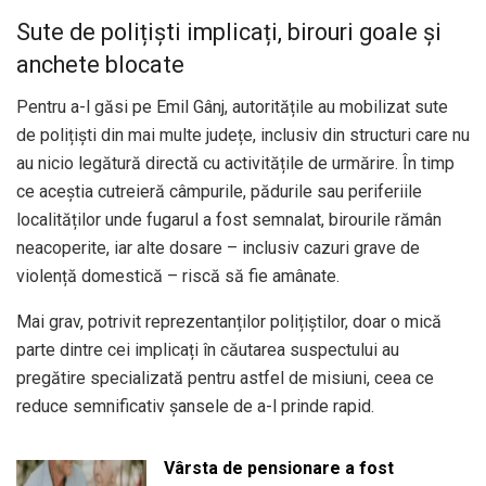
Sute de polițiști implicați, birouri goale și
anchete blocate
Pentru a-l găsi pe Emil Gânj, autoritățile au mobilizat sute
de polițiști din mai multe județe, inclusiv din structuri care nu
au nicio legătură directă cu activitățile de urmărire. În timp
ce aceștia cutreieră câmpurile, pădurile sau periferiile
localităților unde fugarul a fost semnalat, birourile rămân
neacoperite, iar alte dosare – inclusiv cazuri grave de
violență domestică – riscă să fie amânate.
Mai grav, potrivit reprezentanților polițiștilor, doar o mică
parte dintre cei implicați în căutarea suspectului au
pregătire specializată pentru astfel de misiuni, ceea ce
reduce semnificativ șansele de a-l prinde rapid.
Vârsta de pensionare a fost