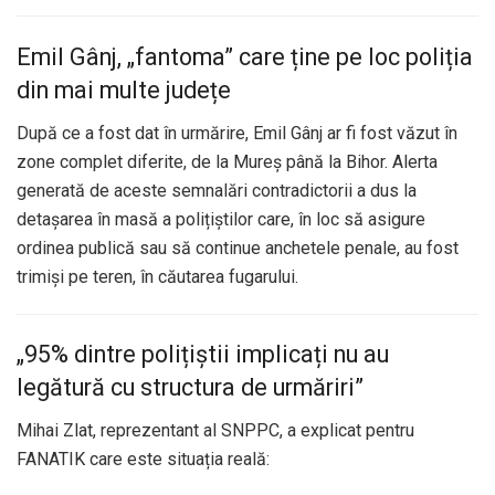
Emil Gânj, „fantoma” care ține pe loc poliția
din mai multe județe
După ce a fost dat în urmărire, Emil Gânj ar fi fost văzut în
zone complet diferite, de la Mureș până la Bihor. Alerta
generată de aceste semnalări contradictorii a dus la
detașarea în masă a polițiștilor care, în loc să asigure
ordinea publică sau să continue anchetele penale, au fost
trimiși pe teren, în căutarea fugarului.
„95% dintre polițiștii implicați nu au
legătură cu structura de urmăriri”
Mihai Zlat, reprezentant al SNPPC, a explicat pentru
FANATIK care este situația reală: