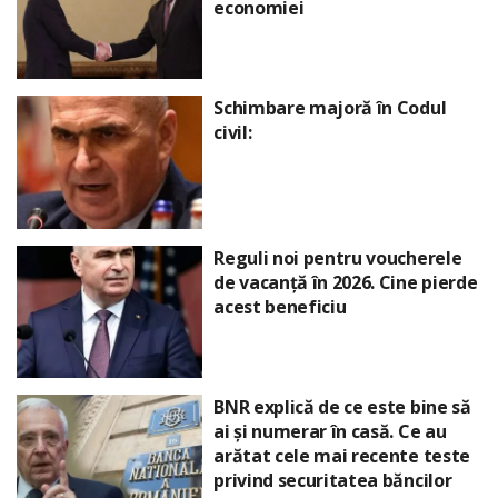
economiei
Schimbare majoră în Codul
civil:
Reguli noi pentru voucherele
de vacanță în 2026. Cine pierde
acest beneficiu
BNR explică de ce este bine să
ai și numerar în casă. Ce au
arătat cele mai recente teste
privind securitatea băncilor