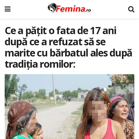
Ce a pățit o fata de 17 ani
după ce a refuzat să se
marite cu bărbatul ales după
tradiția romilor: