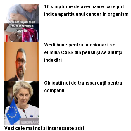
16 simptome de avertizare care pot
indica apariția unui cancer în organism
Vești bune pentru pensionari: se
elimină CASS din pensii și se anunță
indexări
Obligații noi de transparență pentru
companii
Vezi cele mai noi si interesante stiri