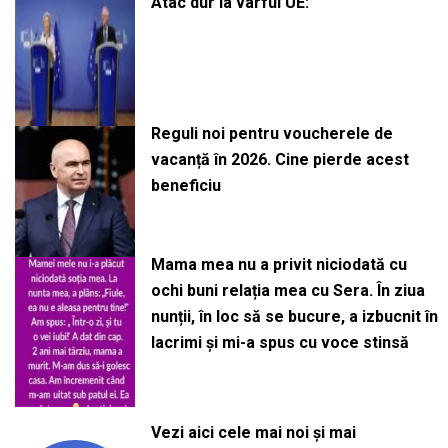
Atac dur la vârful UE:
Reguli noi pentru voucherele de
vacanță în 2026. Cine pierde acest
beneficiu
Mama mea nu a privit niciodată cu
ochi buni relația mea cu Sera. În ziua
nunții, în loc să se bucure, a izbucnit în
lacrimi și mi-a spus cu voce stinsă
Vezi aici cele mai noi și mai