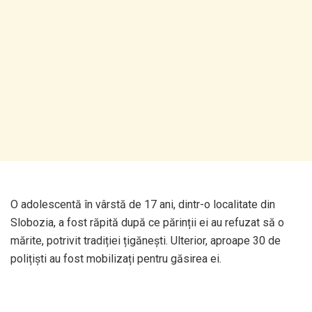
O adolescentă în vârstă de 17 ani, dintr-o localitate din
Slobozia, a fost răpită după ce părinții ei au refuzat să o
mărite, potrivit tradiției țigănești. Ulterior, aproape 30 de
polițiști au fost mobilizați pentru găsirea ei.