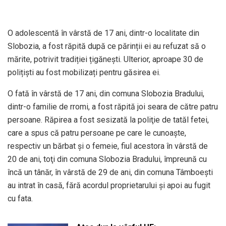
O adolescentă în vârstă de 17 ani, dintr-o localitate din
Slobozia, a fost răpită după ce părinții ei au refuzat să o
mărite, potrivit tradiției țigănești. Ulterior, aproape 30 de
polițiști au fost mobilizați pentru găsirea ei.
O fată în vârstă de 17 ani, din comuna Slobozia Bradului,
dintr-o familie de rromi, a fost răpită joi seara de către patru
persoane. Răpirea a fost sesizată la poliţie de tatăl fetei,
care a spus că patru persoane pe care le cunoaşte,
respectiv un bărbat şi o femeie, fiul acestora în vârstă de
20 de ani, toţi din comuna Slobozia Bradului, împreună cu
încă un tânăr, în vârstă de 29 de ani, din comuna Tâmboeşti
au intrat în casă, fără acordul proprietarului şi apoi au fugit
cu fata.