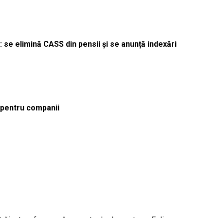
 se elimină CASS din pensii și se anunță indexări
ă pentru companii