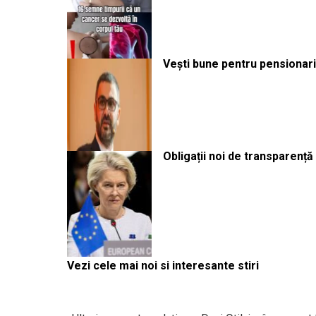
Vești bune pentru pensionari:
Obligații noi de transparenț
Vezi cele mai noi si interesante stiri