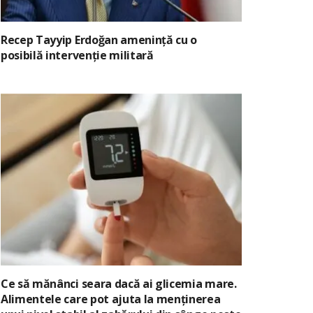
Recep Tayyip Erdoğan amenință cu o
posibilă intervenție militară
Ce să mănânci seara dacă ai glicemia mare.
Alimentele care pot ajuta la menținerea