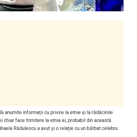
 anumite informații cu privire la etnie și la rădăcinile
chiar face trimitere la etnia ei, probabil din această
ihaela Rădulescu a avut și o relație cu un bărbat celebru