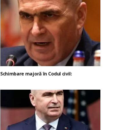
Schimbare majoră în Codul civil: